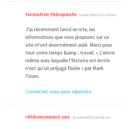
dit :
formation thérapeute
6 août 2020 à 11 h 19 min
J’ai récemment lancé un site, les
informations que vous proposez sur ce
site m’ont énormément aidé. Merci pour
tout votre temps &amp ; travail. « L’encre
même avec laquelle l’histoire est écrite
n’est qu’un préjugé fluide » par Mark
Twain.
Connectez-vous pour répondre
dit :
référencement seo
16 août 2020 à 10 h 04 min