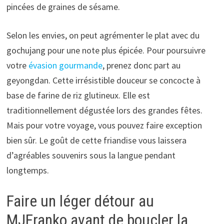
pincées de graines de sésame.
Selon les envies, on peut agrémenter le plat avec du
gochujang pour une note plus épicée. Pour poursuivre
votre
évasion gourmande
, prenez donc part au
geyongdan. Cette irrésistible douceur se concocte à
base de farine de riz glutineux. Elle est
traditionnellement dégustée lors des grandes fêtes.
Mais pour votre voyage, vous pouvez faire exception
bien sûr. Le goût de cette friandise vous laissera
d’agréables souvenirs sous la langue pendant
longtemps.
Faire un léger détour au
MJFranko avant de boucler la