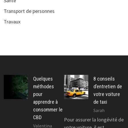
Santé
Transport de personnes
Travaux
Quelques
8 conseils
méthodes
d’entretien de
pour
votre voiture
apprendre à
de taxi
consommer le
Sarah
CBD
Pour assurer la longévité de
Valentina
votre voiture, il est