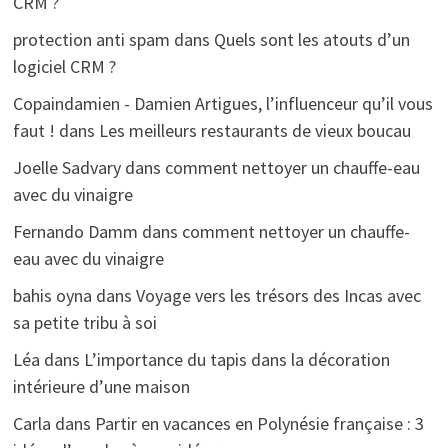
CRM ?
protection anti spam
dans
Quels sont les atouts d’un
logiciel CRM ?
Copaindamien - Damien Artigues, l’influenceur qu’il vous
faut !
dans
Les meilleurs restaurants de vieux boucau
Joelle Sadvary
dans
comment nettoyer un chauffe-eau
avec du vinaigre
Fernando Damm
dans
comment nettoyer un chauffe-
eau avec du vinaigre
bahis oyna
dans
Voyage vers les trésors des Incas avec
sa petite tribu à soi
Léa
dans
L’importance du tapis dans la décoration
intérieure d’une maison
Carla
dans
Partir en vacances en Polynésie française : 3