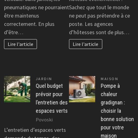
pneumatiques ne pourraient
Sachez que tout le monde
être maintenus
ne peut pas prétendre à ce
correctement. En plus
poste. Les agences
d’être…
d’hôtesses sont de plus…
Lire l'article
Lire l'article
JARDIN
MAISON
Quel budget
Pompe à
prévoir pour
chaleur
l’entretien des
gradignan :
espaces verts
choisir la
bonne solution
Povoski
pour votre
L’entretien d’espaces verts
maison