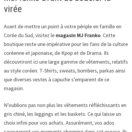
virée
Avant de mettre un point à votre périple en famille en
Corée du Sud, visitez le
magasin MJ Franko
. Cette
boutique reste une impérative pour les fans de la culture
coréenne et japonaise, de Kpop et de Drama. Ils
découvriront ici une large gamme de vêtements, relatifs
au style coréen. T-Shirts, sweats, bombers, parkas ainsi
que diverses vestes à capuche s’emparent de ce
magasin.
N’oublions pas non plus les vêtements réfléchissants en
gris chiné, les leggings et les baskets. Ce qui laisse un
choix infini pour vos achats. Assurément, vos ados
savoureront vos moments shopping dans cet espace. Ils