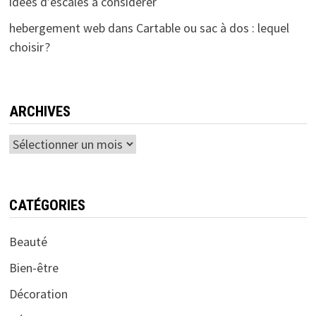
idées d’escales à considérer
hebergement web
dans
Cartable ou sac à dos : lequel
choisir ?
ARCHIVES
Archives
CATÉGORIES
Beauté
Bien-être
Décoration