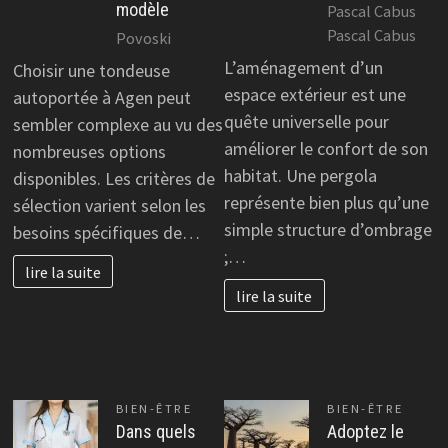
modèle
Pascal Cabus
Pascal Cabus
Povoski
L’aménagement d’un
Choisir une tondeuse
espace extérieur est une
autoportée à Agen peut
quête universelle pour
sembler complexe au vu des
améliorer le confort de son
nombreuses options
habitat. Une pergola
disponibles. Les critères de
représente bien plus qu’une
sélection varient selon les
simple structure d’ombrage
besoins spécifiques de…
;…
lire la suite
lire la suite
BIEN-ÊTRE
BIEN-ÊTRE
Dans quels
Adoptez le