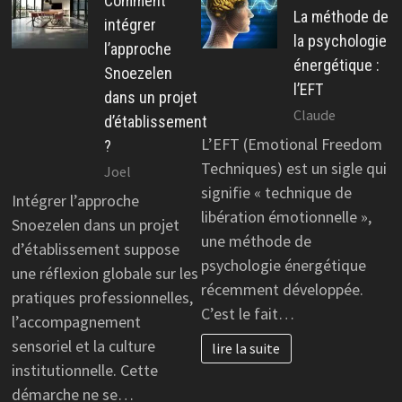
Comment
La méthode de
intégrer
la psychologie
l’approche
énergétique :
Snoezelen
l’EFT
dans un projet
Claude
d’établissement
L’EFT (Emotional Freedom
?
Techniques) est un sigle qui
Joel
signifie « technique de
Intégrer l’approche
libération émotionnelle »,
Snoezelen dans un projet
une méthode de
d’établissement suppose
psychologie énergétique
une réflexion globale sur les
récemment développée.
pratiques professionnelles,
C’est le fait…
l’accompagnement
sensoriel et la culture
lire la suite
institutionnelle. Cette
démarche ne se…