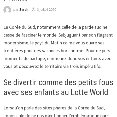
par
Sarah
8 juillet 2020
La Corée du Sud, notamment celle de la partie sud ne
cesse de fasciner le monde. Subjuguant par son flagrant
modernisme, le pays du Matin calme vous ouvre ses
frontières pour des vacances hors norme. Pour de purs
moments de partage, emmenez donc vos enfants avec
vous et découvrez le territoire via trois impératifs.
Se divertir comme des petits fous
avec ses enfants au Lotte World
Lorsqu’on parle des sites phares de la Corée du Sud,
impossible de ne pas mentionner l’emblématique parc