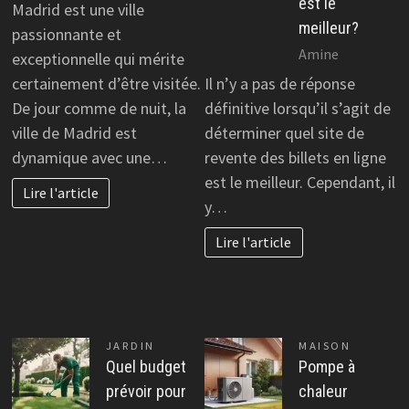
est le
Madrid est une ville
meilleur?
passionnante et
Amine
exceptionnelle qui mérite
certainement d’être visitée.
Il n’y a pas de réponse
De jour comme de nuit, la
définitive lorsqu’il s’agit de
ville de Madrid est
déterminer quel site de
dynamique avec une…
revente des billets en ligne
est le meilleur. Cependant, il
Lire l'article
y…
Lire l'article
JARDIN
MAISON
Quel budget
Pompe à
prévoir pour
chaleur