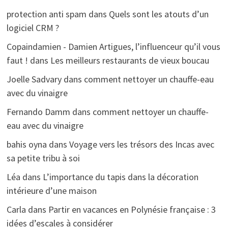
protection anti spam
dans
Quels sont les atouts d’un
logiciel CRM ?
Copaindamien - Damien Artigues, l’influenceur qu’il vous
faut !
dans
Les meilleurs restaurants de vieux boucau
Joelle Sadvary
dans
comment nettoyer un chauffe-eau
avec du vinaigre
Fernando Damm
dans
comment nettoyer un chauffe-
eau avec du vinaigre
bahis oyna
dans
Voyage vers les trésors des Incas avec
sa petite tribu à soi
Léa
dans
L’importance du tapis dans la décoration
intérieure d’une maison
Carla
dans
Partir en vacances en Polynésie française : 3
idées d’escales à considérer