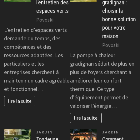
l’entretien des
gradignan :
espaces verts
choisir la
bonne solution
Povoski
pour votre
L’entretien d’espaces verts
maison
demande du temps, des
Povoski
compétences et des
ressources adaptées. Les
La pompe à chaleur
particuliers et les
gradignan séduit de plus en
entreprises cherchent à
plus de foyers cherchant à
maintenir un cadre agréable
améliorer leur confort
et fonctionnel…
thermique. Ce type
d’équipement permet de
lire la suite
valoriser l’énergie…
lire la suite
JARDIN
JARDIN
Tondeuse
Comment