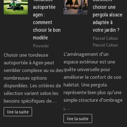
autoportée
choisir une
agen :
pergola alsace
comment
adaptée à
choisir le bon
votre jardin ?
modèle
Pascal Cabus
Pascal Cabus
Povoski
L’aménagement d’un
Choisir une tondeuse
espace extérieur est une
autoportée à Agen peut
quête universelle pour
sembler complexe au vu des
améliorer le confort de son
nombreuses options
habitat. Une pergola
disponibles. Les critères de
représente bien plus qu’une
sélection varient selon les
simple structure d’ombrage
besoins spécifiques de…
;…
lire la suite
lire la suite