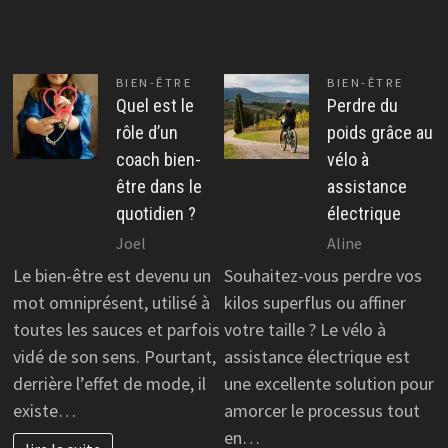
BIEN-ÊTRE
BIEN-ÊTRE
Quel est le
Perdre du
rôle d’un
poids grâce au
coach bien-
vélo à
être dans le
assistance
quotidien ?
électrique
Joel
Aline
Le bien-être est devenu un
Souhaitez-vous perdre vos
mot omniprésent, utilisé à
kilos superflus ou affiner
toutes les sauces et parfois
votre taille ? Le vélo à
vidé de son sens. Pourtant,
assistance électrique est
derrière l’effet de mode, il
une excellente solution pour
existe…
amorcer le processus tout
en…