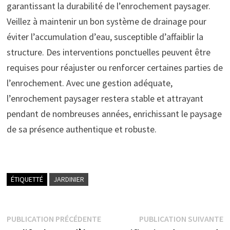
garantissant la durabilité de l’enrochement paysager.
Veillez à maintenir un bon système de drainage pour
éviter l’accumulation d’eau, susceptible d’affaiblir la
structure. Des interventions ponctuelles peuvent être
requises pour réajuster ou renforcer certaines parties de
l’enrochement. Avec une gestion adéquate,
l’enrochement paysager restera stable et attrayant
pendant de nombreuses années, enrichissant le paysage
de sa présence authentique et robuste.
ÉTIQUETTÉ
JARDINIER
Navigation
Publication
P
PUBLICATION PRÉCÉDENTE
PUBLICATION SUIVANTE