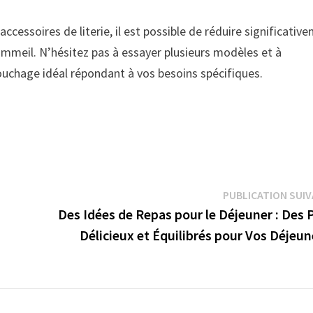
ccessoires de literie, il est possible de réduire significativ
sommeil. N’hésitez pas à essayer plusieurs modèles et à
ouchage idéal répondant à vos besoins spécifiques.
PUBLICATION SUI
Des Idées de Repas pour le Déjeuner : Des 
Délicieux et Équilibrés pour Vos Déjeun