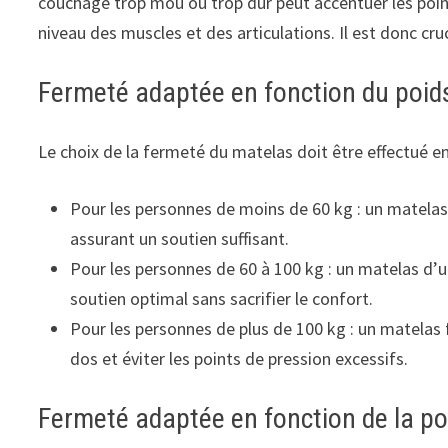
couchage trop mou ou trop dur peut accentuer les poi
niveau des muscles et des articulations. Il est donc cruc
Fermeté adaptée en fonction du poid
Le choix de la fermeté du matelas doit être effectué en 
Pour les personnes de moins de 60 kg : un matela
assurant un soutien suffisant.
Pour les personnes de 60 à 100 kg : un matelas d’
soutien optimal sans sacrifier le confort.
Pour les personnes de plus de 100 kg : un matela
dos et éviter les points de pression excessifs.
Fermeté adaptée en fonction de la p