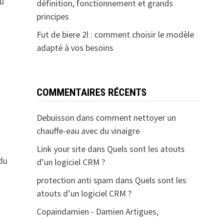
au
définition, fonctionnement et grands
principes
Fut de biere 2l : comment choisir le modèle
adapté à vos besoins
COMMENTAIRES RÉCENTS
Debuisson
dans
comment nettoyer un
chauffe-eau avec du vinaigre
Link your site
dans
Quels sont les atouts
du
d’un logiciel CRM ?
protection anti spam
dans
Quels sont les
atouts d’un logiciel CRM ?
Copaindamien - Damien Artigues,