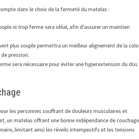
compte dans le choix de la fermeté du matelas :
ouple ni trop ferme sera idéal, afin d’assurer un maintien
.
ment plus souple permettra un meilleur alignement de la col
 de pression.
ferme sera nécessaire pour éviter une hyperextension du dos
uchage
our les personnes souffrant de douleurs musculaires et
ffet, un matelas offrant une bonne indépendance de couchag
re, limitant ainsi les réveils intempestifs et les tensions