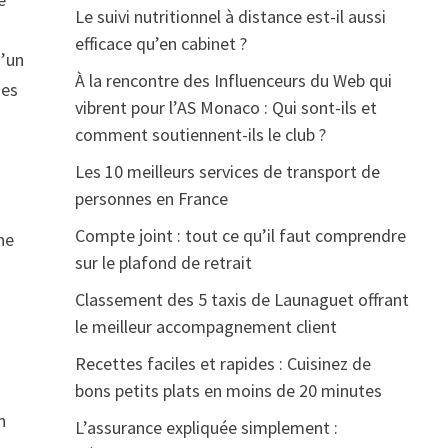
Le suivi nutritionnel à distance est-il aussi
efficace qu’en cabinet ?
d’un
À la rencontre des Influenceurs du Web qui
des
vibrent pour l’AS Monaco : Qui sont-ils et
comment soutiennent-ils le club ?
Les 10 meilleurs services de transport de
personnes en France
Compte joint : tout ce qu’il faut comprendre
ne
sur le plafond de retrait
Classement des 5 taxis de Launaguet offrant
le meilleur accompagnement client
Recettes faciles et rapides : Cuisinez de
bons petits plats en moins de 20 minutes
n
L’assurance expliquée simplement :