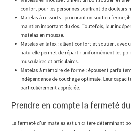
confort pour les personnes souffrant de douleurs mu
Matelas à ressorts : procurant un soutien ferme, i
maintien important du dos. Toutefois, leur indépe
matelas en mousse.
Matelas en latex : allient confort et soutien, avec
naturelle permet de répartir uniformément les poin
musculaires et articulaires.
Matelas à mémoire de forme : épousent parfaiteme
indépendance de couchage optimale. Leur capacité 
particulièrement appréciée.
Prendre en compte la fermeté d
La fermeté d’un matelas est un critère déterminant pour