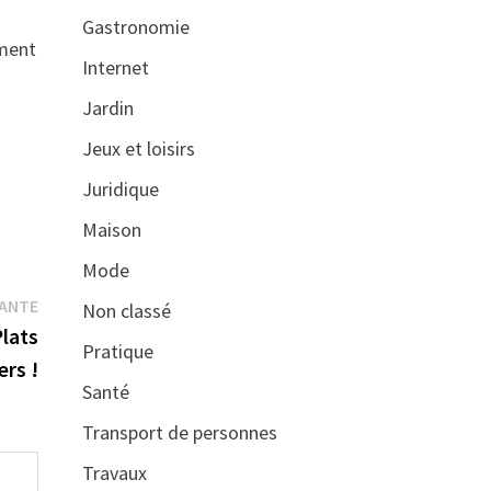
Gastronomie
ement
Internet
Jardin
Jeux et loisirs
Juridique
Maison
Mode
Publication
VANTE
Non classé
suivante :
Plats
Pratique
ers !
Santé
Transport de personnes
Travaux