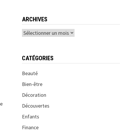
ARCHIVES
Archives
CATÉGORIES
s
Beauté
Bien-être
Décoration
de
Découvertes
Enfants
Finance