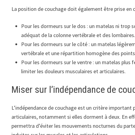
La position de couchage doit également être prise en 
Pour les dormeurs sur le dos : un matelas ni trop s
adéquat de la colonne vertébrale et des lombaires
Pour les dormeurs sur le côté : un matelas légère
vertébrale et une répartition homogène des points
Pour les dormeurs sur le ventre : un matelas plus 
limiter les douleurs musculaires et articulaires.
Miser sur l’indépendance de co
L’indépendance de couchage est un critère important p
articulaires, notamment si elles dorment à deux. En e
permettra d’éviter les mouvements nocturnes du partenai
induites sur les muscles et les articulations.