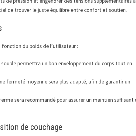
nts de pression et engendrer des tensions supplémentaires 
ial de trouver le juste équilibre entre confort et soutien.
s
fonction du poids de l’utilisateur :
s souple permettra un bon enveloppement du corps tout en
une fermeté moyenne sera plus adapté, afin de garantir un
s ferme sera recommandé pour assurer un maintien suffisant 
osition de couchage