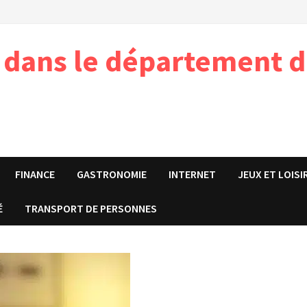
e dans le département d
FINANCE
GASTRONOMIE
INTERNET
JEUX ET LOISI
É
TRANSPORT DE PERSONNES