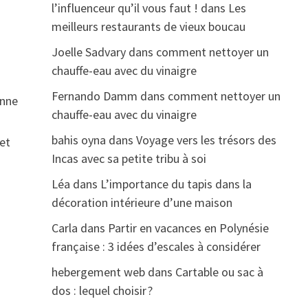
l’influenceur qu’il vous faut !
dans
Les
meilleurs restaurants de vieux boucau
Joelle Sadvary
dans
comment nettoyer un
chauffe-eau avec du vinaigre
Fernando Damm
dans
comment nettoyer un
onne
chauffe-eau avec du vinaigre
bahis oyna
dans
Voyage vers les trésors des
 et
Incas avec sa petite tribu à soi
Léa
dans
L’importance du tapis dans la
décoration intérieure d’une maison
Carla
dans
Partir en vacances en Polynésie
française : 3 idées d’escales à considérer
e
hebergement web
dans
Cartable ou sac à
dos : lequel choisir ?