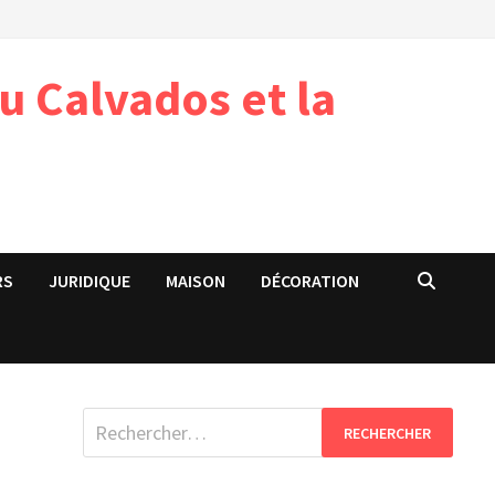
u Calvados et la
RS
JURIDIQUE
MAISON
DÉCORATION
Rechercher :