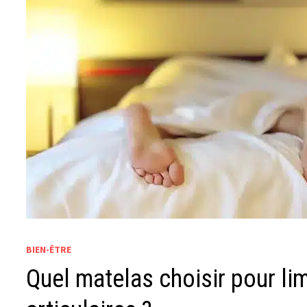
BIEN-ÊTRE
Quel matelas choisir pour li