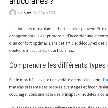
articulaires ?
par
Aline
30 juin 2023
Les douleurs musculaires et articulaires peuvent être 
désagréments, il est primordial d’accorder une attentio
d’un confort optimal. Dans cet article, découvrez des co
douleurs musculaires et articulaires.
Comprendre les différents types
Sur le marché, il existe une variété de matelas, dont
l’
matelas présente ses propres avantages et inconvénie
couchage. Voici une liste des principaux modèles à cons
Matelas en mousse : offrent un bon soutien et u