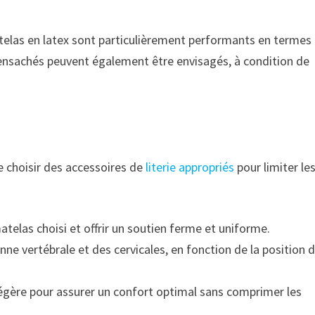
elas en latex sont particulièrement performants en termes
nsachés peuvent également être envisagés, à condition de
e choisir des accessoires de
literie appropriés
pour limiter le
atelas choisi et offrir un soutien ferme et uniforme.
onne vertébrale et des cervicales, en fonction de la position 
légère pour assurer un confort optimal sans comprimer les