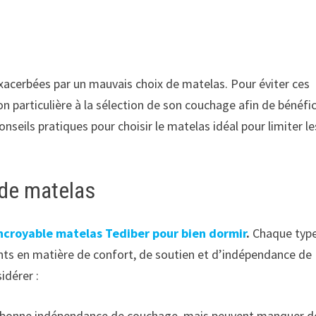
exacerbées par un mauvais choix de matelas. Pour éviter ces
n particulière à la sélection de son couchage afin de bénéfic
nseils pratiques pour choisir le matelas idéal pour limiter le
 de matelas
incroyable matelas Tediber pour bien dormir
.
Chaque typ
nts en matière de confort, de soutien et d’indépendance de
idérer :
ne bonne indépendance de couchage, mais peuvent manquer d