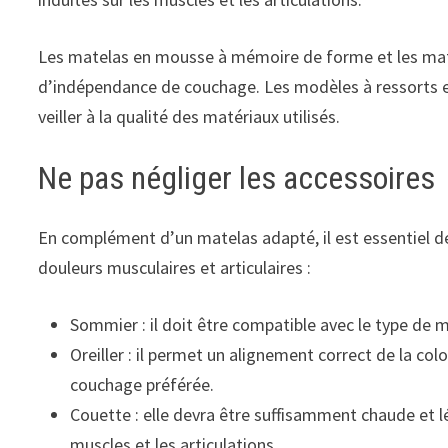
Les matelas en mousse à mémoire de forme et les mat
d’indépendance de couchage. Les modèles à ressorts e
veiller à la qualité des matériaux utilisés.
Ne pas négliger les accessoires
En complément d’un matelas adapté, il est essentiel d
douleurs musculaires et articulaires :
Sommier : il doit être compatible avec le type de m
Oreiller : il permet un alignement correct de la col
couchage préférée.
Couette : elle devra être suffisamment chaude et 
muscles et les articulations.