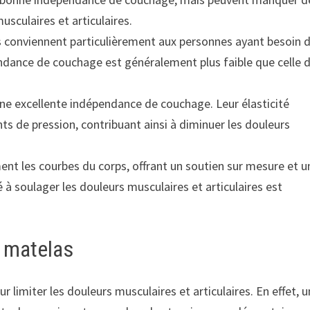
sculaires et articulaires.
ls conviennent particulièrement aux personnes ayant besoin 
ndance de couchage est généralement plus faible que celle 
 une excellente indépendance de couchage. Leur élasticité
ts de pression, contribuant ainsi à diminuer les douleurs
nt les courbes du corps, offrant un soutien sur mesure et u
à soulager les douleurs musculaires et articulaires est
u matelas
 limiter les douleurs musculaires et articulaires. En effet, u