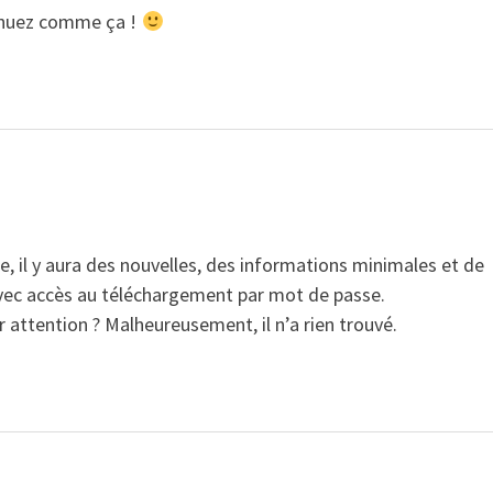
tinuez comme ça !
ce, il y aura des nouvelles, des informations minimales et de
vec accès au téléchargement par mot de passe.
 attention ? Malheureusement, il n’a rien trouvé.