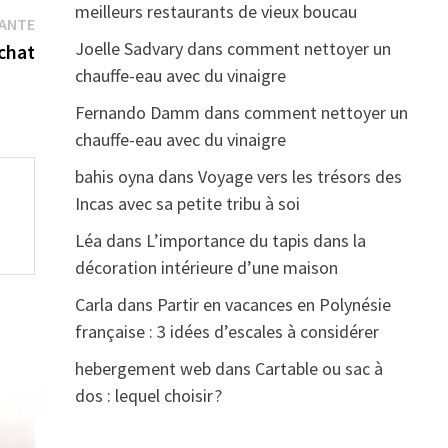
meilleurs restaurants de vieux boucau
Publication
VANTE
Joelle Sadvary
dans
comment nettoyer un
suivante :
 chat
chauffe-eau avec du vinaigre
Fernando Damm
dans
comment nettoyer un
chauffe-eau avec du vinaigre
bahis oyna
dans
Voyage vers les trésors des
Incas avec sa petite tribu à soi
Léa
dans
L’importance du tapis dans la
décoration intérieure d’une maison
Carla
dans
Partir en vacances en Polynésie
française : 3 idées d’escales à considérer
hebergement web
dans
Cartable ou sac à
dos : lequel choisir ?