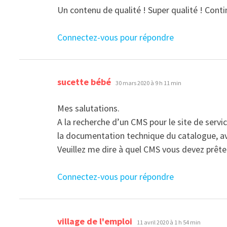
Un contenu de qualité ! Super qualité ! Con
Connectez-vous pour répondre
dit :
sucette bébé
30 mars 2020 à 9 h 11 min
Mes salutations.
A la recherche d’un CMS pour le site de servi
la documentation technique du catalogue, a
Veuillez me dire à quel CMS vous devez prêter
Connectez-vous pour répondre
dit :
village de l'emploi
11 avril 2020 à 1 h 54 min