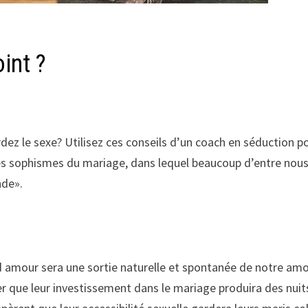
int ?
rdez le sexe? Utilisez ces conseils d’un coach en séduction p
 des sophismes du mariage, dans lequel beaucoup d’entre nou
nde».
 amour sera une sortie naturelle et spontanée de notre am
 que leur investissement dans le mariage produira des nuit