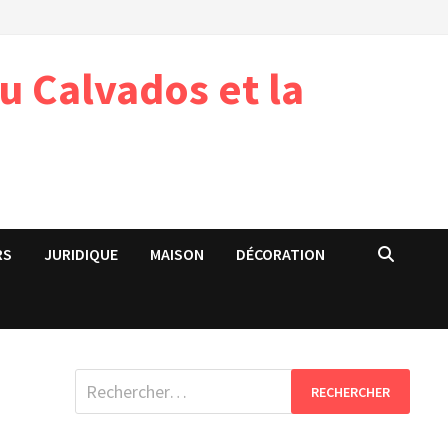
u Calvados et la
RS
JURIDIQUE
MAISON
DÉCORATION
Rechercher :