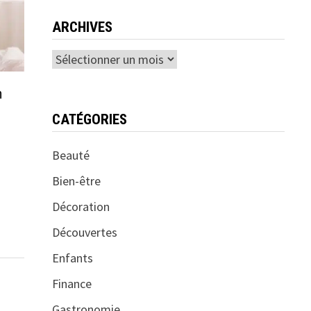
ARCHIVES
Archives
n
u
CATÉGORIES
Beauté
Bien-être
Décoration
Découvertes
Enfants
Finance
Gastronomie