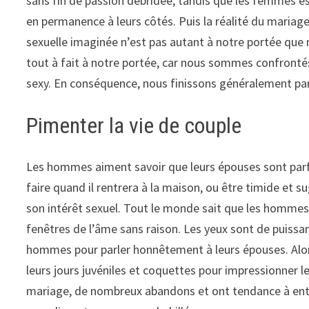
sans fin de passion débridée, tandis que les femmes esp
en permanence à leurs côtés. Puis la réalité du mariage 
sexuelle imaginée n’est pas autant à notre portée que n
tout à fait à notre portée, car nous sommes confrontés 
sexy. En conséquence, nous finissons généralement par l
Pimenter la vie de couple
Les hommes aiment savoir que leurs épouses sont parfoi
faire quand il rentrera à la maison, ou être timide et
son intérêt sexuel. Tout le monde sait que les hommes 
fenêtres de l’âme sans raison. Les yeux sont de puissan
hommes pour parler honnêtement à leurs épouses. Alors
leurs jours juvéniles et coquettes pour impressionner le
mariage, de nombreux abandons et ont tendance à ent