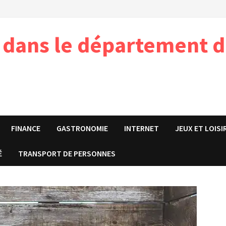
e dans le département d
FINANCE
GASTRONOMIE
INTERNET
JEUX ET LOISI
É
TRANSPORT DE PERSONNES