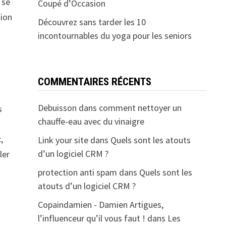
 se
Coupé d’Occasion
tion
Découvrez sans tarder les 10
incontournables du yoga pour les seniors
COMMENTAIRES RÉCENTS
Debuisson
dans
comment nettoyer un
s
chauffe-eau avec du vinaigre
,
Link your site
dans
Quels sont les atouts
d’un logiciel CRM ?
ler
protection anti spam
dans
Quels sont les
atouts d’un logiciel CRM ?
Copaindamien - Damien Artigues,
l’influenceur qu’il vous faut !
dans
Les