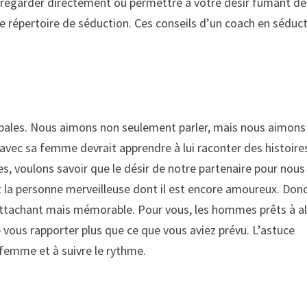
, regarder directement ou permettre à votre désir fumant de
re répertoire de séduction. Ces conseils d’un coach en séduc
ales. Nous aimons non seulement parler, mais nous aimons
 avec sa femme devrait apprendre à lui raconter des histoire
s, voulons savoir que le désir de notre partenaire pour nous
la personne merveilleuse dont il est encore amoureux. Donc
 attachant mais mémorable. Pour vous, les hommes prêts à al
vous rapporter plus que ce que vous aviez prévu. L’astuce
 femme et à suivre le rythme.