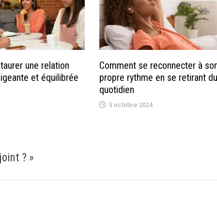
aurer une relation
Comment se reconnecter à so
igeante et équilibrée
propre rythme en se retirant d
quotidien
5 octobre 2024
oint ?
»