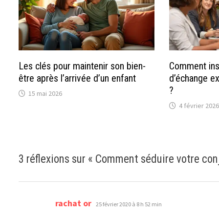
Les clés pour maintenir son bien-
Comment inst
être après l’arrivée d’un enfant
d’échange ex
?
15 mai 2026
4 février 2026
3 réflexions sur «
Comment séduire votre conj
dit :
rachat or
25 février 2020 à 8 h 52 min