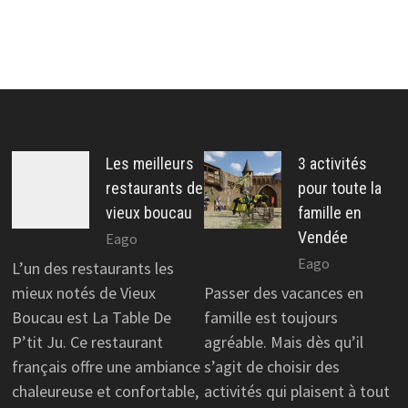
Les meilleurs
3 activités
restaurants de
pour toute la
vieux boucau
famille en
Vendée
Eago
Eago
L’un des restaurants les
mieux notés de Vieux
Passer des vacances en
Boucau est La Table De
famille est toujours
P’tit Ju. Ce restaurant
agréable. Mais dès qu’il
français offre une ambiance
s’agit de choisir des
chaleureuse et confortable,
activités qui plaisent à tout