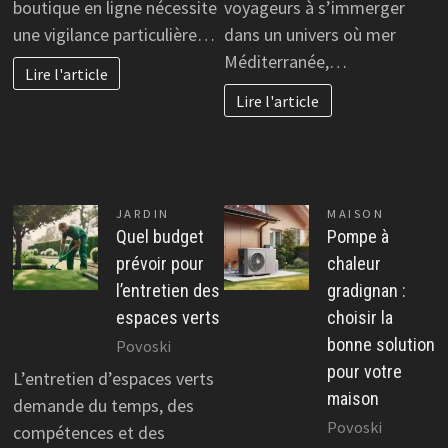
boutique en ligne nécessite
voyageurs à s’immerger
une vigilance particulière…
dans un univers où mer
Méditerranée,…
Lire l'article
Lire l'article
JARDIN
MAISON
Quel budget
Pompe à
prévoir pour
chaleur
l’entretien des
gradignan :
espaces verts
choisir la
bonne solution
Povoski
pour votre
L’entretien d’espaces verts
maison
demande du temps, des
Povoski
compétences et des