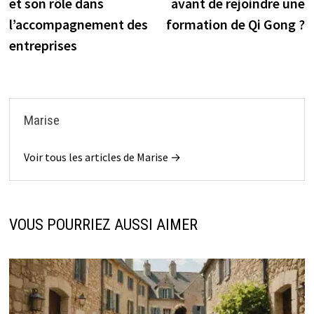
et son rôle dans
avant de rejoindre une
l’article
l’accompagnement des
formation de Qi Gong ?
entreprises
Marise
Voir tous les articles de Marise →
VOUS POURRIEZ AUSSI AIMER