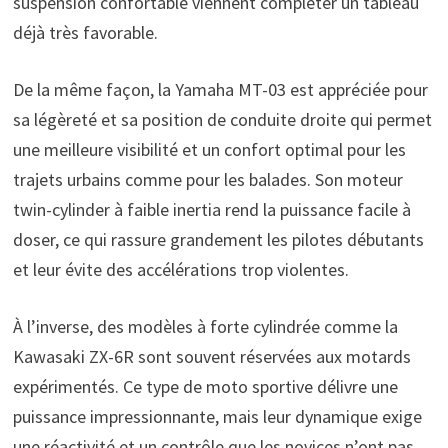
suspension confortable viennent compléter un tableau
déjà très favorable.
De la même façon, la Yamaha MT-03 est appréciée pour
sa légèreté et sa position de conduite droite qui permet
une meilleure visibilité et un confort optimal pour les
trajets urbains comme pour les balades. Son moteur
twin-cylinder à faible inertia rend la puissance facile à
doser, ce qui rassure grandement les pilotes débutants
et leur évite des accélérations trop violentes.
À l’inverse, des modèles à forte cylindrée comme la
Kawasaki ZX-6R sont souvent réservées aux motards
expérimentés. Ce type de moto sportive délivre une
puissance impressionnante, mais leur dynamique exige
une réactivité et un contrôle que les novices n’ont pas