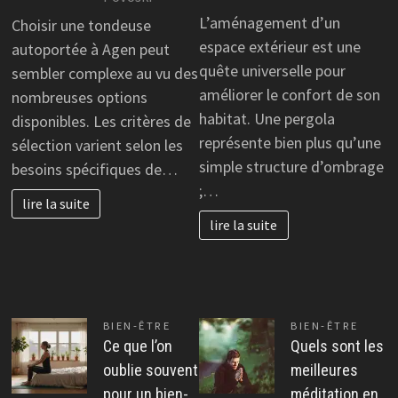
L’aménagement d’un
Choisir une tondeuse
espace extérieur est une
autoportée à Agen peut
quête universelle pour
sembler complexe au vu des
améliorer le confort de son
nombreuses options
habitat. Une pergola
disponibles. Les critères de
représente bien plus qu’une
sélection varient selon les
simple structure d’ombrage
besoins spécifiques de…
;…
lire la suite
lire la suite
BIEN-ÊTRE
BIEN-ÊTRE
Ce que l’on
Quels sont les
oublie souvent
meilleures
pour un bien-
méditation en