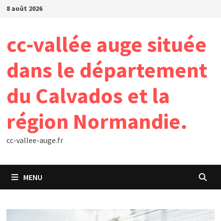
Passer
8 août 2026
au
contenu
cc-vallée auge située
dans le département
du Calvados et la
région Normandie.
cc-vallee-auge.fr
MENU