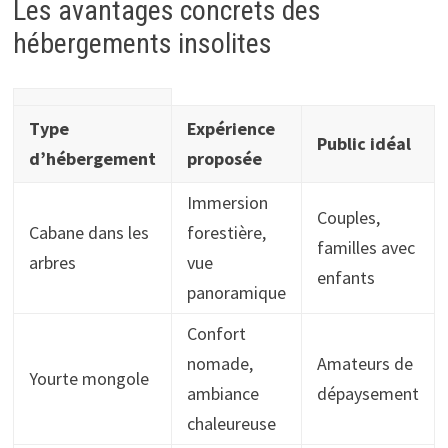
Les avantages concrets des
hébergements insolites
Type
Expérience
Public idéal
d’hébergement
proposée
Immersion
Couples,
Cabane dans les
forestière,
familles avec
arbres
vue
enfants
panoramique
Confort
nomade,
Amateurs de
Yourte mongole
ambiance
dépaysement
chaleureuse