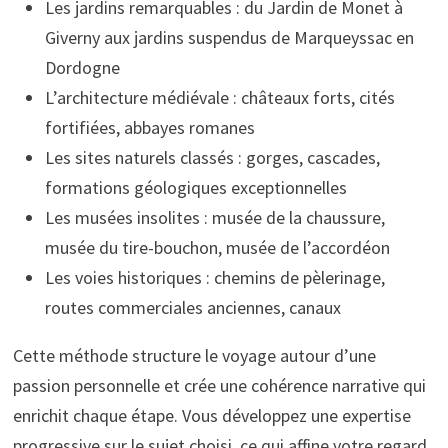
Les jardins remarquables : du Jardin de Monet à
Giverny aux jardins suspendus de Marqueyssac en
Dordogne
L’architecture médiévale : châteaux forts, cités
fortifiées, abbayes romanes
Les sites naturels classés : gorges, cascades,
formations géologiques exceptionnelles
Les musées insolites : musée de la chaussure,
musée du tire-bouchon, musée de l’accordéon
Les voies historiques : chemins de pèlerinage,
routes commerciales anciennes, canaux
Cette méthode structure le voyage autour d’une
passion personnelle et crée une cohérence narrative qui
enrichit chaque étape. Vous développez une expertise
progressive sur le sujet choisi, ce qui affine votre regard