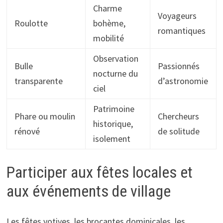
Charme
Voyageurs
Roulotte
bohème,
romantiques
mobilité
Observation
Bulle
Passionnés
nocturne du
transparente
d’astronomie
ciel
Patrimoine
Phare ou moulin
Chercheurs
historique,
rénové
de solitude
isolement
Participer aux fêtes locales et
aux événements de village
Les fêtes votives, les brocantes dominicales, les