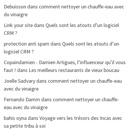
Debuisson
dans
comment nettoyer un chauffe-eau avec
du vinaigre
Link your site
dans
Quels sont les atouts d’un logiciel
CRM ?
protection anti spam
dans
Quels sont les atouts d’un
logiciel CRM ?
Copaindamien - Damien Artigues, l’influenceur qu’il vous
faut !
dans
Les meilleurs restaurants de vieux boucau
Joelle Sadvary
dans
comment nettoyer un chauffe-eau
avec du vinaigre
Fernando Damm
dans
comment nettoyer un chauffe-
eau avec du vinaigre
bahis oyna
dans
Voyage vers les trésors des Incas avec
sa petite tribu à soi