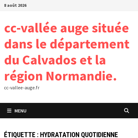
Passer
8 août 2026
au
contenu
cc-vallée auge située
dans le département
du Calvados et la
région Normandie.
cc-vallee-auge.fr
MENU
ÉTIQUETTE :
HYDRATATION QUOTIDIENNE