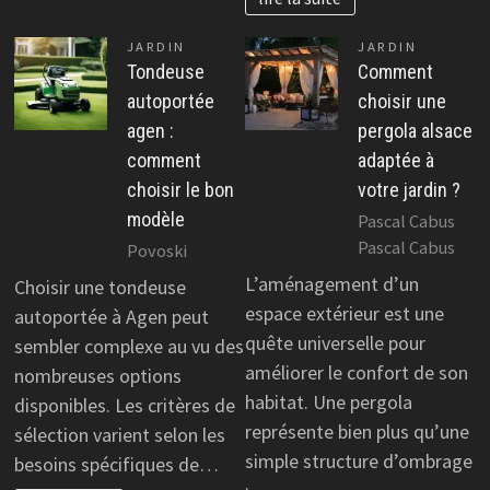
JARDIN
JARDIN
Tondeuse
Comment
autoportée
choisir une
agen :
pergola alsace
comment
adaptée à
choisir le bon
votre jardin ?
modèle
Pascal Cabus
Pascal Cabus
Povoski
L’aménagement d’un
Choisir une tondeuse
espace extérieur est une
autoportée à Agen peut
quête universelle pour
sembler complexe au vu des
améliorer le confort de son
nombreuses options
habitat. Une pergola
disponibles. Les critères de
représente bien plus qu’une
sélection varient selon les
simple structure d’ombrage
besoins spécifiques de…