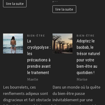
;…
lire la suite
lire la suite
BIEN-ÊTRE
BIEN-ÊTRE
La
Adoptez le
cryolypolyse :
baobab, le
les
trésor naturel
précautions à
pour votre
prendre avant
bien-être au
le traitement
quotidien !
Maelle
Marise
Les bourrelets, ces
Dans un monde où la quête
renflements adipeux sont
du bien-être passe
disgracieux et fait obstacle
inévitablement par une