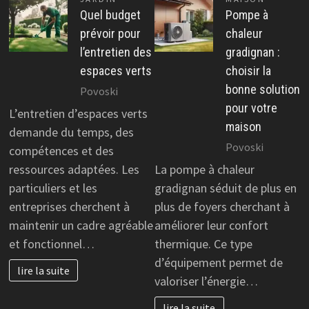
Quel budget
Pompe à
prévoir pour
chaleur
l’entretien des
gradignan :
espaces verts
choisir la
bonne solution
Povoski
pour votre
L’entretien d’espaces verts
maison
demande du temps, des
Povoski
compétences et des
ressources adaptées. Les
La pompe à chaleur
particuliers et les
gradignan séduit de plus en
entreprises cherchent à
plus de foyers cherchant à
maintenir un cadre agréable
améliorer leur confort
et fonctionnel…
thermique. Ce type
d’équipement permet de
lire la suite
valoriser l’énergie…
lire la suite