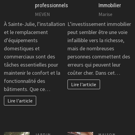
professionnels
Immobilier
MEVEN
Marise
À Sainte-Julie, l’installation
L’investissement immobilier
et le remplacement
peut sembler être une voie
d’équipements
infaillible vers la richesse,
domestiques et
mais de nombreuses
commerciaux sont des
personnes commettent des
tâches essentielles pour
erreurs qui peuvent leur
maintenir le confort et la
coûter cher. Dans cet…
fonctionnalité des
Lire l'article
bâtiments. Que ce…
Lire l'article
JARDIN
MAISON