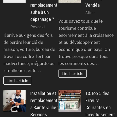
remplacement
Vendée
suite à un
Aline
dépannage ?
Vous savez tous que le
Povoski
tourisme contribue
Il arrive aux gens des fois
énormément à la croissance
de perdre leur clé de
et au développement
maison, voiture, bureau de
économique d’un pays. On
travail ou coffre-fort par
trouve presque dans tous
inadvertance, mégarde ou
les continents des…
« malheur », et le…
Lire l'article
Lire l'article
Installation et
13.Top 5 des
remplacement
Erreurs
à Sainte-Julie :
Courantes en
Services
Investissement