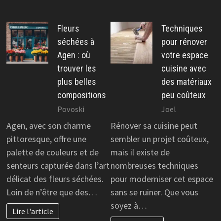
Fleurs
Techniques
séchées à
pour rénover
Agen : où
votre espace
trouver les
cuisine avec
plus belles
des matériaux
compositions
peu coûteux
Povoski
Joel
Agen, avec son charme
Rénover sa cuisine peut
pittoresque, offre une
sembler un projet coûteux,
palette de couleurs et de
mais il existe de
senteurs capturée dans l’art
nombreuses techniques
délicat des fleurs séchées.
pour moderniser cet espace
Loin de n’être que des…
sans se ruiner. Que vous
soyez à…
Lire l'article