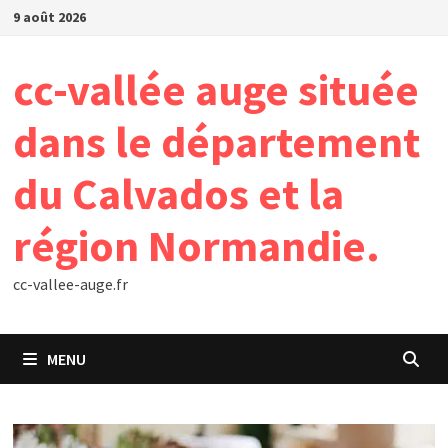
Passer
9 août 2026
au
contenu
cc-vallée auge située
dans le département
du Calvados et la
région Normandie.
cc-vallee-auge.fr
MENU