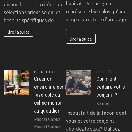
habitat. Une pergola
disponibles. Les critères de
représente bien plus qu’une
sélection varient selon les
simple structure d’ombrage
besoins spécifiques de…
;…
lire la suite
lire la suite
BIEN-ÊTRE
BIEN-ÊTRE
Créer un
Comment
environnement
séduire votre
favorable au
conjoint ?
calme mental
Kamel
au quotidien
Insatisfait de la façon dont
Pascal Cabus
vous et votre conjoint
Pascal Cabus
abordez le sexe? Utilisez