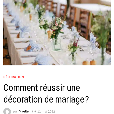
DÉCORATION
Comment réussir une
décoration de mariage ?
par
Maelle
11 mai 2022