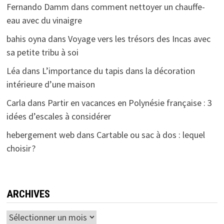
Fernando Damm
dans
comment nettoyer un chauffe-
eau avec du vinaigre
bahis oyna
dans
Voyage vers les trésors des Incas avec
sa petite tribu à soi
Léa
dans
L’importance du tapis dans la décoration
intérieure d’une maison
Carla
dans
Partir en vacances en Polynésie française : 3
idées d’escales à considérer
hebergement web
dans
Cartable ou sac à dos : lequel
choisir ?
ARCHIVES
Archives