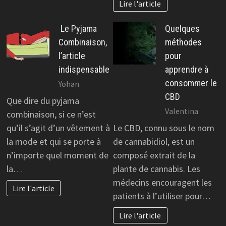
Lire l'article
Le Pyjama
Quelques
Combinaison,
méthodes
l’article
pour
indispensable
apprendre à
consommer le
Yohan
CBD
Que dire du pyjama
Valentina
combinaison, si ce n’est
qu’il s’agit d’un vêtement à
Le CBD, connu sous le nom
la mode et qui se porte à
de cannabidiol, est un
n’importe quel moment de
composé extrait de la
la…
plante de cannabis. Les
médecins encouragent les
Lire l'article
patients à l’utiliser pour…
Lire l'article