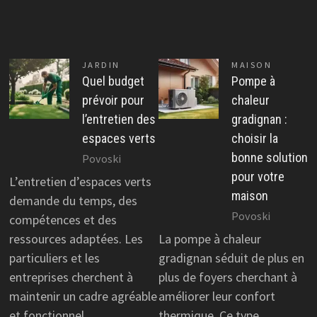
JARDIN
MAISON
Quel budget
Pompe à
prévoir pour
chaleur
l’entretien des
gradignan :
espaces verts
choisir la
bonne solution
Povoski
pour votre
L’entretien d’espaces verts
maison
demande du temps, des
Povoski
compétences et des
ressources adaptées. Les
La pompe à chaleur
particuliers et les
gradignan séduit de plus en
entreprises cherchent à
plus de foyers cherchant à
maintenir un cadre agréable
améliorer leur confort
et fonctionnel…
thermique. Ce type