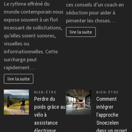
Le rythme effréné du
ces conseils d’un coach en
monde contemporain nous
séduction pour aider à
expose souvent à un flot
pimenter les choses…
incessant de sollicitations,
lire la suite
qu’elles soient sonores,
visuelles ou
informationnelles. Cette
surcharge peut
rapidement…
lire la suite
BIEN-ÊTRE
BIEN-ÊTRE
Perdre du
Comment
poids grâce au
intégrer
vélo à
l’approche
assistance
Snoezelen
électrique
dans un projet