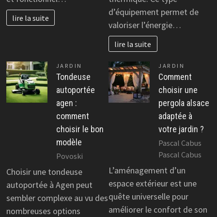
d’équipement permet de
lire la suite
valoriser l’énergie…
lire la suite
JARDIN
JARDIN
Tondeuse
Comment
autoportée
choisir une
agen :
pergola alsace
comment
adaptée à
choisir le bon
votre jardin ?
modèle
Pascal Cabus
Pascal Cabus
Povoski
L’aménagement d’un
Choisir une tondeuse
espace extérieur est une
autoportée à Agen peut
quête universelle pour
sembler complexe au vu des
améliorer le confort de son
nombreuses options