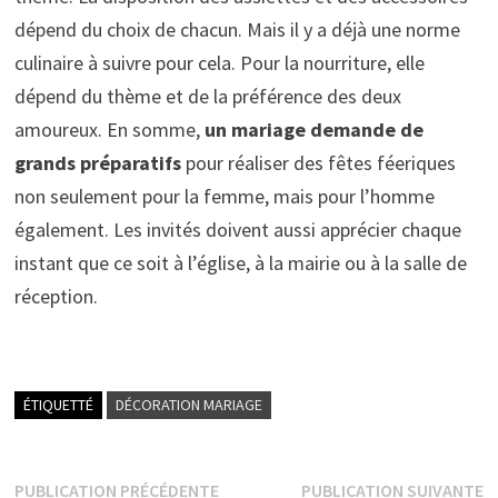
dépend du choix de chacun. Mais il y a déjà une norme
culinaire à suivre pour cela. Pour la nourriture, elle
dépend du thème et de la préférence des deux
amoureux. En somme,
un mariage demande de
grands préparatifs
pour réaliser des fêtes féeriques
non seulement pour la femme, mais pour l’homme
également. Les invités doivent aussi apprécier chaque
instant que ce soit à l’église, à la mairie ou à la salle de
réception.
ÉTIQUETTÉ
DÉCORATION MARIAGE
Navigation
Publication
P
PUBLICATION PRÉCÉDENTE
PUBLICATION SUIVANTE