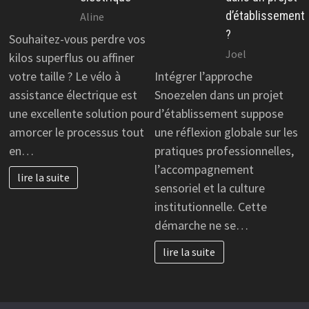
d’établissement
Aline
?
Souhaitez-vous perdre vos
Joel
kilos superflus ou affiner
votre taille ? Le vélo à
Intégrer l’approche
assistance électrique est
Snoezelen dans un projet
une excellente solution pour
d’établissement suppose
amorcer le processus tout
une réflexion globale sur les
en…
pratiques professionnelles,
l’accompagnement
lire la suite
sensoriel et la culture
institutionnelle. Cette
démarche ne se…
lire la suite