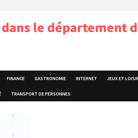
e dans le département d
FINANCE
GASTRONOMIE
INTERNET
JEUX ET LOISI
É
TRANSPORT DE PERSONNES