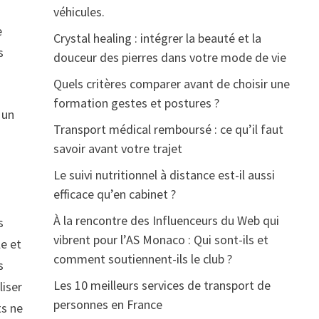
véhicules.
e
Crystal healing : intégrer la beauté et la
s
douceur des pierres dans votre mode de vie
Quels critères comparer avant de choisir une
formation gestes et postures ?
 un
Transport médical remboursé : ce qu’il faut
savoir avant votre trajet
Le suivi nutritionnel à distance est-il aussi
efficace qu’en cabinet ?
À la rencontre des Influenceurs du Web qui
s
vibrent pour l’AS Monaco : Qui sont-ils et
le et
comment soutiennent-ils le club ?
s
Les 10 meilleurs services de transport de
liser
personnes en France
ts ne