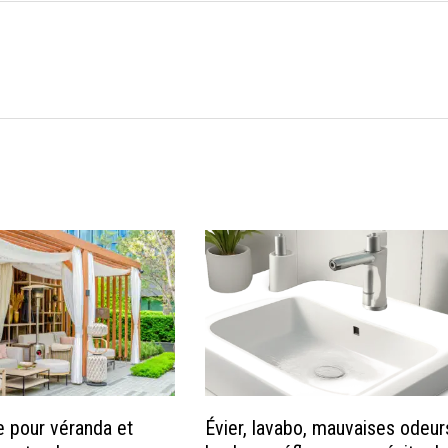
e pour véranda et
Évier, lavabo, mauvaises odeurs