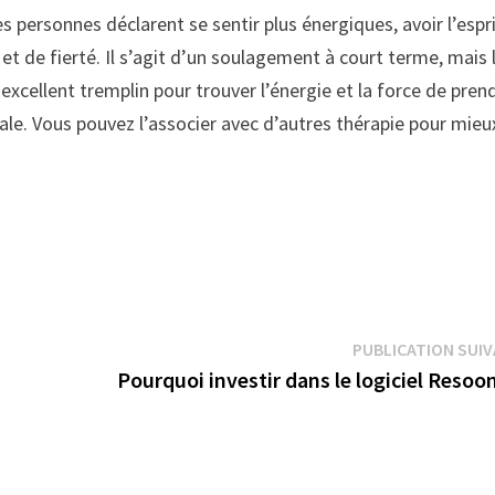
ersonnes déclarent se sentir plus énergiques, avoir l’espr
t de fierté. Il s’agit d’un soulagement à court terme, mais 
xcellent tremplin pour trouver l’énergie et la force de pren
ale. Vous pouvez l’associer avec d’autres thérapie pour mieu
PUBLICATION SUI
Pourquoi investir dans le logiciel Reso