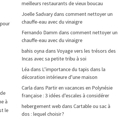
meilleurs restaurants de vieux boucau
Joelle Sadvary
dans
comment nettoyer un
chauffe-eau avec du vinaigre
 pour
Fernando Damm
dans
comment nettoyer un
chauffe-eau avec du vinaigre
bahis oyna
dans
Voyage vers les trésors des
Incas avec sa petite tribu à soi
Léa
dans
L’importance du tapis dans la
décoration intérieure d’une maison
Carla
dans
Partir en vacances en Polynésie
 de
française : 3 idées d’escales à considérer
he à
hebergement web
dans
Cartable ou sac à
st le
dos : lequel choisir ?