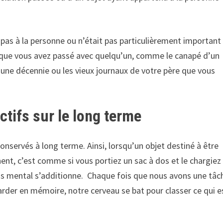
e pas à la personne ou n’était pas particulièrement important
nt que vous avez passé avec quelqu’un, comme le canapé d’un
 une décennie ou les vieux journaux de votre père que vous
ectifs sur le long terme
nservés à long terme. Ainsi, lorsqu’un objet destiné à être
nt, c’est comme si vous portiez un sac à dos et le chargiez
ds mental s’additionne. Chaque fois que nous avons une tâc
garder en mémoire, notre cerveau se bat pour classer ce qui e