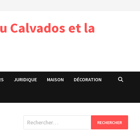
u Calvados et la
RS
JURIDIQUE
MAISON
DÉCORATION
Rechercher :