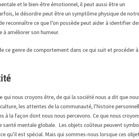
mentale et le bien-être émotionnel, il peut aussi être un
arfois, le désordre peut être un symptôme physique de notr
de reconnaître ce que l’on possède peut aider à identifier de
 à améliorer son humeur.
de ce genre de comportement dans ce qui suit et procéder à
ité
 qui nous croyons être, de qui la société nous a dit que nou
 culture, les attentes de la communauté, l’histoire personnel
es à la façon dont nous nous percevons. Ce que nous croyon
tre santé mentale globale. Les objets coûteux peuvent symbo
rce qu’il est spécial. Mais qui sommes-nous lorsque ces obje