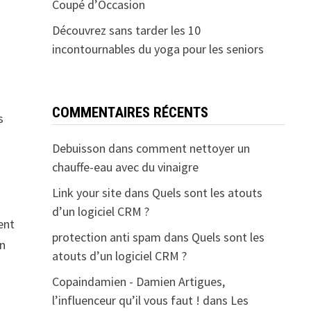
Coupé d’Occasion
Découvrez sans tarder les 10
incontournables du yoga pour les seniors
COMMENTAIRES RÉCENTS
s
Debuisson
dans
comment nettoyer un
chauffe-eau avec du vinaigre
Link your site
dans
Quels sont les atouts
d’un logiciel CRM ?
ent
protection anti spam
dans
Quels sont les
on
atouts d’un logiciel CRM ?
Copaindamien - Damien Artigues,
l’influenceur qu’il vous faut !
dans
Les