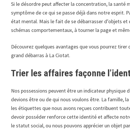
Si le désordre peut affecter la concentration, la santé 
symptôme de ce qui se passe déjà dans notre esprit. P
état mental. Mais le fait de se débarrasser d’objets et 
schémas comportementaux, à tourner la page et même
Découvrez quelques avantages que vous pourrez tirer 
grand débarras à La Ciotat
.
Trier les affaires façonne l’ident
Nos possessions peuvent être un indicateur physique de
devions être ou de qui nous voulons être. La famille, la
les étiquettes que nous avons reçues contribuent tout
devoir posséder renforce cette identité et affecte no
le statut social, ou nous pouvons apprécier un objet pa