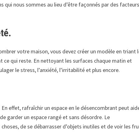
ons qui nous sommes au lieu d’être façonnés par des facteur
été.
ombrer votre maison, vous devez créer un modèle en triant 
ant ce qui reste. En nettoyant les surfaces chaque matin et
ger le stress, l’anxiété, l’irritabilité et plus encore.
. En effet, rafraîchir un espace en le désencombrant peut aid
t de garder un espace rangé et sans désordre. Le
ses, de se débarrasser d’objets inutiles et de voir les fru