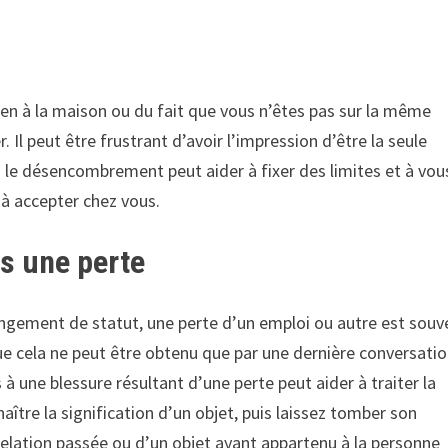
s
en à la maison ou du fait que vous n’êtes pas sur la même
Il peut être frustrant d’avoir l’impression d’être la seule
 le désencombrement peut aider à fixer des limites et à vou
 à accepter chez vous.
ès une perte
angement de statut, une perte d’un emploi ou autre est souv
ue cela ne peut être obtenu que par une dernière conversati
 à une blessure résultant d’une perte peut aider à traiter la
aître la signification d’un objet, puis laissez tomber son
relation passée ou d’un objet ayant appartenu à la personne