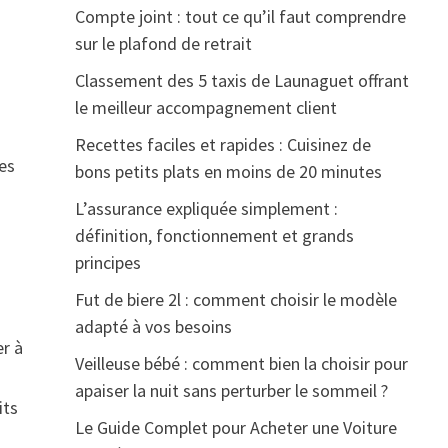
s
Compte joint : tout ce qu’il faut comprendre
sur le plafond de retrait
Classement des 5 taxis de Launaguet offrant
le meilleur accompagnement client
Recettes faciles et rapides : Cuisinez de
les
bons petits plats en moins de 20 minutes
L’assurance expliquée simplement :
définition, fonctionnement et grands
principes
Fut de biere 2l : comment choisir le modèle
adapté à vos besoins
er à
Veilleuse bébé : comment bien la choisir pour
apaiser la nuit sans perturber le sommeil ?
its
Le Guide Complet pour Acheter une Voiture