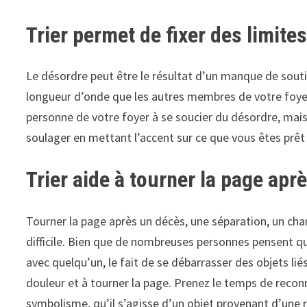
Trier permet de fixer des limite
Le désordre peut être le résultat d’un manque de souti
longueur d’onde que les autres membres de votre foyer. 
personne de votre foyer à se soucier du désordre, mais
soulager en mettant l’accent sur ce que vous êtes prêt
Trier aide à tourner la page apr
Tourner la page après un décès, une séparation, un ch
difficile. Bien que de nombreuses personnes pensent q
avec quelqu’un, le fait de se débarrasser des objets liés
douleur et à tourner la page. Prenez le temps de reconn
symbolisme, qu’il s’agisse d’un objet provenant d’une 