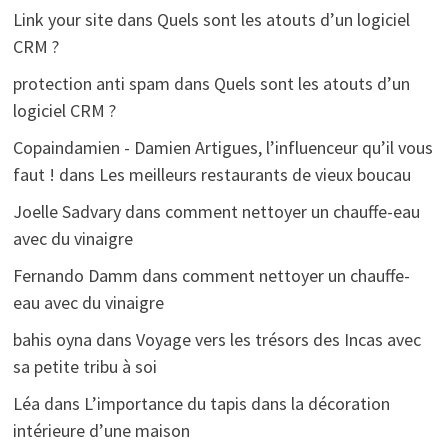
Link your site
dans
Quels sont les atouts d’un logiciel
CRM ?
protection anti spam
dans
Quels sont les atouts d’un
logiciel CRM ?
Copaindamien - Damien Artigues, l’influenceur qu’il vous
faut !
dans
Les meilleurs restaurants de vieux boucau
Joelle Sadvary
dans
comment nettoyer un chauffe-eau
avec du vinaigre
Fernando Damm
dans
comment nettoyer un chauffe-
eau avec du vinaigre
bahis oyna
dans
Voyage vers les trésors des Incas avec
sa petite tribu à soi
Léa
dans
L’importance du tapis dans la décoration
intérieure d’une maison