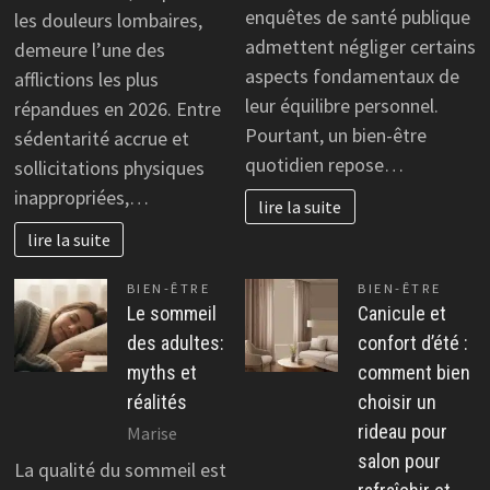
enquêtes de santé publique
les douleurs lombaires,
admettent négliger certains
demeure l’une des
aspects fondamentaux de
afflictions les plus
leur équilibre personnel.
répandues en 2026. Entre
Pourtant, un bien-être
sédentarité accrue et
quotidien repose…
sollicitations physiques
inappropriées,…
lire la suite
lire la suite
BIEN-ÊTRE
BIEN-ÊTRE
Le sommeil
Canicule et
des adultes:
confort d’été :
myths et
comment bien
réalités
choisir un
rideau pour
Marise
salon pour
La qualité du sommeil est