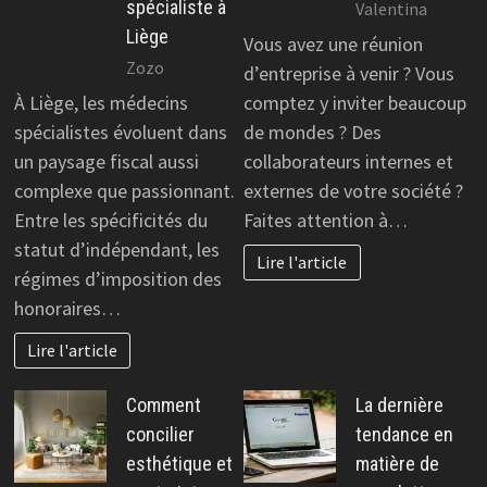
spécialiste à
Valentina
Liège
Vous avez une réunion
Zozo
d’entreprise à venir ? Vous
À Liège, les médecins
comptez y inviter beaucoup
spécialistes évoluent dans
de mondes ? Des
un paysage fiscal aussi
collaborateurs internes et
complexe que passionnant.
externes de votre société ?
Entre les spécificités du
Faites attention à…
statut d’indépendant, les
Lire l'article
régimes d’imposition des
honoraires…
Lire l'article
Comment
La dernière
concilier
tendance en
esthétique et
matière de