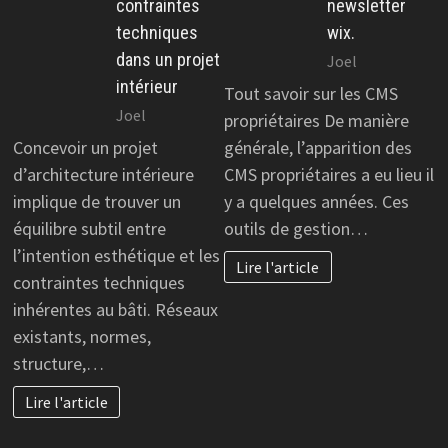
contraintes
newsletter
techniques
wix.
dans un projet
Joel
intérieur
Tout savoir sur les CMS
Joel
propriétaires De manière
Concevoir un projet
générale, l’apparition des
d’architecture intérieure
CMS propriétaires a eu lieu il
implique de trouver un
y a quelques années. Ces
équilibre subtil entre
outils de gestion…
l’intention esthétique et les
Lire l'article
contraintes techniques
inhérentes au bâti. Réseaux
existants, normes,
structure,…
Lire l'article