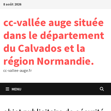
Passer
8 août 2026
au
contenu
cc-vallée auge située
dans le département
du Calvados et la
région Normandie.
cc-vallee-auge.fr
MENU