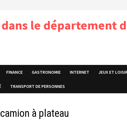
e dans le département d
FINANCE
GASTRONOMIE
INTERNET
JEUX ET LOISI
É
TRANSPORT DE PERSONNES
 camion à plateau