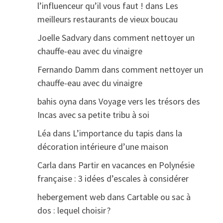
l’influenceur qu’il vous faut !
dans
Les
meilleurs restaurants de vieux boucau
Joelle Sadvary
dans
comment nettoyer un
chauffe-eau avec du vinaigre
Fernando Damm
dans
comment nettoyer un
chauffe-eau avec du vinaigre
bahis oyna
dans
Voyage vers les trésors des
Incas avec sa petite tribu à soi
Léa
dans
L’importance du tapis dans la
décoration intérieure d’une maison
Carla
dans
Partir en vacances en Polynésie
française : 3 idées d’escales à considérer
hebergement web
dans
Cartable ou sac à
dos : lequel choisir ?