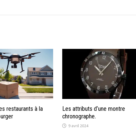
s restaurants à la
Les attributs d’une montre
burger
chronographe.
9 avril 2024