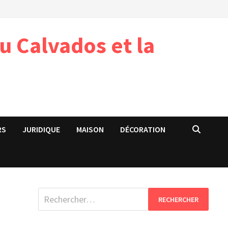
u Calvados et la
RS
JURIDIQUE
MAISON
DÉCORATION
Rechercher :