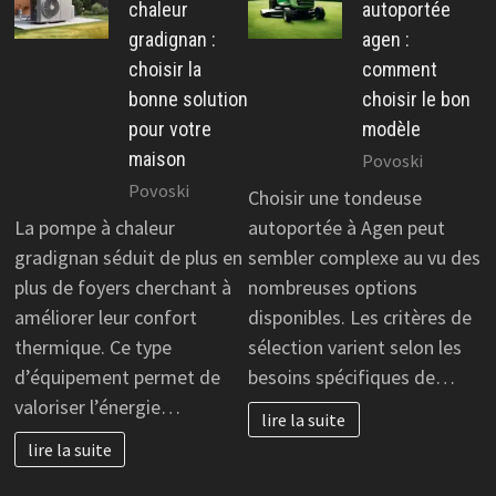
chaleur
autoportée
gradignan :
agen :
choisir la
comment
bonne solution
choisir le bon
pour votre
modèle
maison
Povoski
Povoski
Choisir une tondeuse
La pompe à chaleur
autoportée à Agen peut
gradignan séduit de plus en
sembler complexe au vu des
plus de foyers cherchant à
nombreuses options
améliorer leur confort
disponibles. Les critères de
thermique. Ce type
sélection varient selon les
d’équipement permet de
besoins spécifiques de…
valoriser l’énergie…
lire la suite
lire la suite