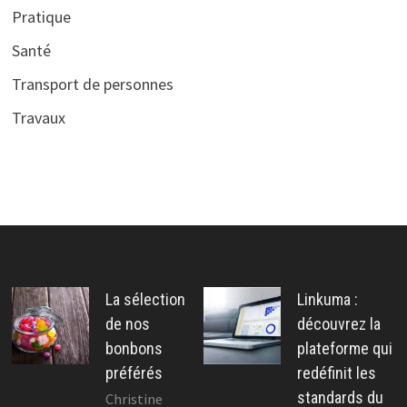
Pratique
Santé
Transport de personnes
Travaux
La sélection
Linkuma :
de nos
découvrez la
bonbons
plateforme qui
préférés
redéfinit les
standards du
Christine