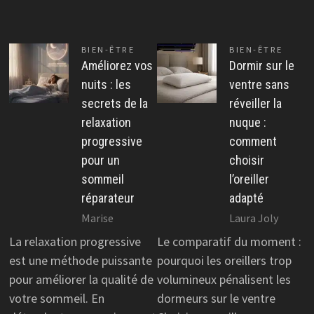
BIEN-ÊTRE
BIEN-ÊTRE
Améliorez vos
Dormir sur le
nuits : les
ventre sans
secrets de la
réveiller la
relaxation
nuque :
progressive
comment
pour un
choisir
sommeil
l’oreiller
réparateur
adapté
Marise
Laura Joly
La relaxation progressive
Le comparatif du moment :
est une méthode puissante
pourquoi les oreillers trop
pour améliorer la qualité de
volumineux pénalisent les
votre sommeil. En
dormeurs sur le ventre