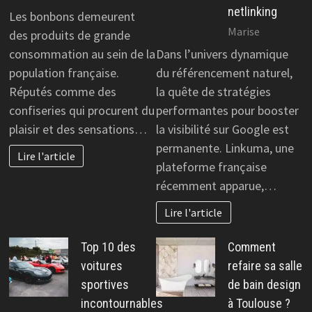
netlinking
Les bonbons demeurent
Marise
des produits de grande
consommation au sein de la
Dans l’univers dynamique
population française.
du référencement naturel,
Réputés comme des
la quête de stratégies
confiseries qui procurent du
performantes pour booster
plaisir et des sensations…
la visibilité sur Google est
permanente. Linkuma, une
Lire l'article
plateforme française
récemment apparue,…
Lire l'article
Top 10 des
Comment
voitures
refaire sa salle
sportives
de bain design
incontournables
à Toulouse ?