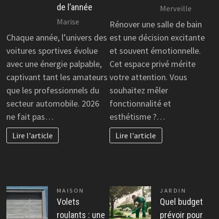
de l’année
Merveille
Marise
Rénover une salle de bain
Chaque année, l’univers des
est une décision excitante
voitures sportives évolue
et souvent émotionnelle.
avec une énergie palpable,
Cet espace privé mérite
captivant tant les amateurs
votre attention. Vous
que les professionnels du
souhaitez mêler
secteur automobile. 2026
fonctionnalité et
ne fait pas…
esthétisme ?…
Lire l'article
Lire l'article
MAISON
JARDIN
Volets
Quel budget
roulants : une
prévoir pour