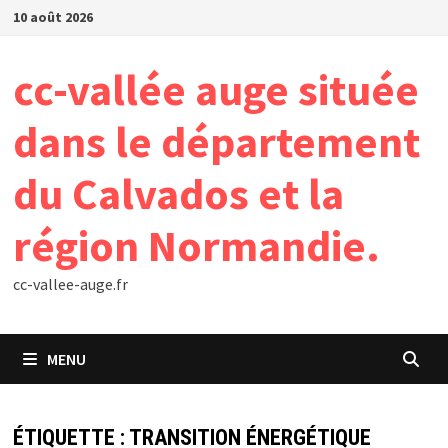
Passer
10 août 2026
au
contenu
cc-vallée auge située
dans le département
du Calvados et la
région Normandie.
cc-vallee-auge.fr
MENU
ÉTIQUETTE :
TRANSITION ÉNERGÉTIQUE