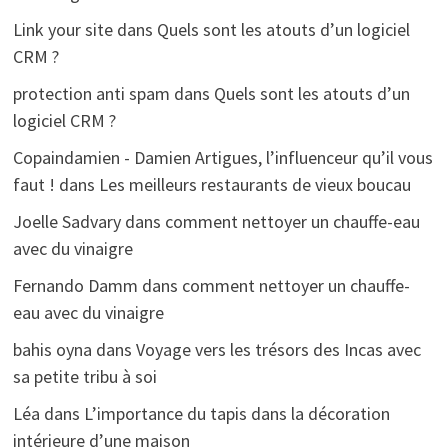
Link your site
dans
Quels sont les atouts d’un logiciel
CRM ?
protection anti spam
dans
Quels sont les atouts d’un
logiciel CRM ?
Copaindamien - Damien Artigues, l’influenceur qu’il vous
faut !
dans
Les meilleurs restaurants de vieux boucau
Joelle Sadvary
dans
comment nettoyer un chauffe-eau
avec du vinaigre
Fernando Damm
dans
comment nettoyer un chauffe-
eau avec du vinaigre
bahis oyna
dans
Voyage vers les trésors des Incas avec
sa petite tribu à soi
Léa
dans
L’importance du tapis dans la décoration
intérieure d’une maison