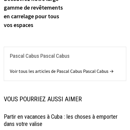
de
gamme de revêtements
l’article
en carrelage pour tous
vos espaces
Pascal Cabus Pascal Cabus
Voir tous les articles de Pascal Cabus Pascal Cabus →
VOUS POURRIEZ AUSSI AIMER
Partir en vacances à Cuba : les choses à emporter
dans votre valise