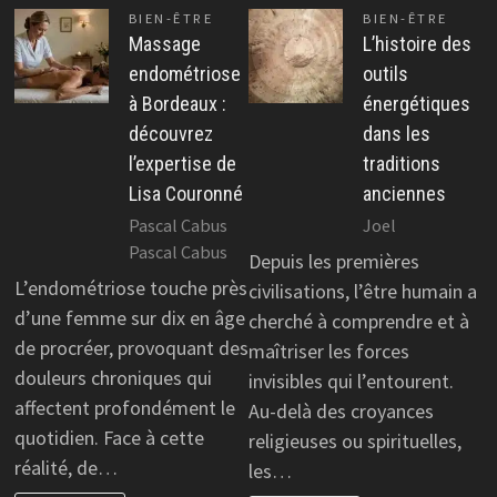
BIEN-ÊTRE
BIEN-ÊTRE
Massage
L’histoire des
endométriose
outils
à Bordeaux :
énergétiques
découvrez
dans les
l’expertise de
traditions
Lisa Couronné
anciennes
Pascal Cabus
Joel
Pascal Cabus
Depuis les premières
L’endométriose touche près
civilisations, l’être humain a
d’une femme sur dix en âge
cherché à comprendre et à
de procréer, provoquant des
maîtriser les forces
douleurs chroniques qui
invisibles qui l’entourent.
affectent profondément le
Au-delà des croyances
quotidien. Face à cette
religieuses ou spirituelles,
réalité, de…
les…