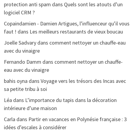
protection anti spam
dans
Quels sont les atouts d’un
logiciel CRM ?
Copaindamien - Damien Artigues, l’influenceur qu’il vous
faut !
dans
Les meilleurs restaurants de vieux boucau
Joelle Sadvary
dans
comment nettoyer un chauffe-eau
avec du vinaigre
Fernando Damm
dans
comment nettoyer un chauffe-
eau avec du vinaigre
bahis oyna
dans
Voyage vers les trésors des Incas avec
sa petite tribu à soi
Léa
dans
L’importance du tapis dans la décoration
intérieure d’une maison
Carla
dans
Partir en vacances en Polynésie française : 3
idées d’escales à considérer