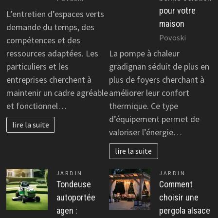
pour votre
L’entretien d’espaces verts
maison
demande du temps, des
Povoski
compétences et des
ressources adaptées. Les
La pompe à chaleur
particuliers et les
gradignan séduit de plus en
entreprises cherchent à
plus de foyers cherchant à
maintenir un cadre agréable
améliorer leur confort
et fonctionnel…
thermique. Ce type
d’équipement permet de
lire la suite
valoriser l’énergie…
lire la suite
JARDIN
JARDIN
Tondeuse
Comment
autoportée
choisir une
agen :
pergola alsace