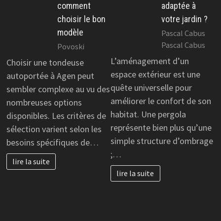
comment
adaptée à
choisir le bon
votre jardin ?
modèle
Pascal Cabus
Pascal Cabus
Povoski
L’aménagement d’un
Choisir une tondeuse
espace extérieur est une
autoportée à Agen peut
quête universelle pour
sembler complexe au vu des
améliorer le confort de son
nombreuses options
habitat. Une pergola
disponibles. Les critères de
représente bien plus qu’une
sélection varient selon les
simple structure d’ombrage
besoins spécifiques de…
;…
lire la suite
lire la suite