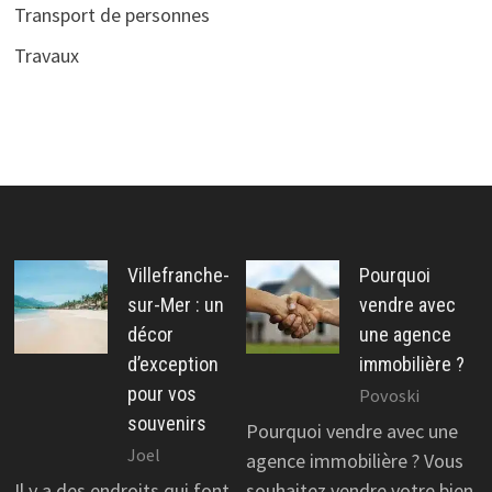
Transport de personnes
Travaux
Villefranche-
Pourquoi
sur-Mer : un
vendre avec
décor
une agence
d’exception
immobilière ?
pour vos
Povoski
souvenirs
Pourquoi vendre avec une
Joel
agence immobilière ? Vous
Il y a des endroits qui font
souhaitez vendre votre bien