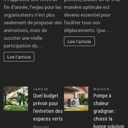
fin d’année, l’enjeu pour les
manière optimale est
organisateurs n’est plus
devenu essentiel pour
seulement de proposer des
faciliter tous nos
animations, mais de
déplacements. Que…
susciter une réelle
Lire l'article
participation du…
Lire l'article
JARDIN
MAISON
Quel budget
Pompe à
prévoir pour
chaleur
l’entretien des
gradignan :
espaces verts
choisir la
bonne solution
Povoski