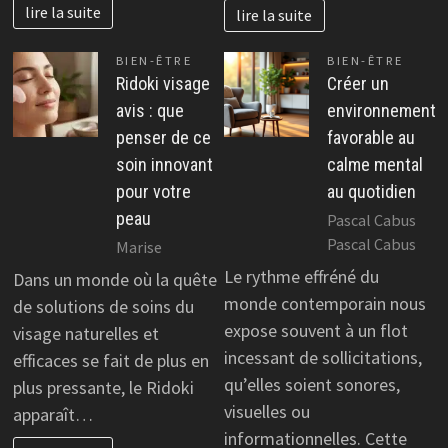
lire la suite
lire la suite
BIEN-ÊTRE
BIEN-ÊTRE
Ridoki visage
Créer un
avis : que
environnement
penser de ce
favorable au
soin innovant
calme mental
pour votre
au quotidien
peau
Pascal Cabus
Pascal Cabus
Marise
Le rythme effréné du
Dans un monde où la quête
monde contemporain nous
de solutions de soins du
expose souvent à un flot
visage naturelles et
incessant de sollicitations,
efficaces se fait de plus en
qu’elles soient sonores,
plus pressante, le Ridoki
visuelles ou
apparaît…
informationnelles. Cette