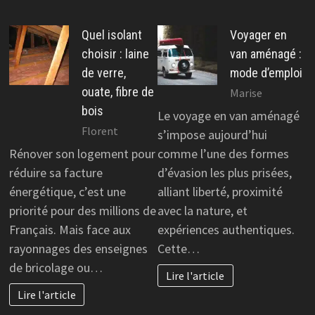
Quel isolant
Voyager en
choisir : laine
van aménagé :
de verre,
mode d’emploi
ouate, fibre de
Marise
bois
Le voyage en van aménagé
Florent
s’impose aujourd’hui
Rénover son logement pour
comme l’une des formes
réduire sa facture
d’évasion les plus prisées,
énergétique, c’est une
alliant liberté, proximité
priorité pour des millions de
avec la nature, et
Français. Mais face aux
expériences authentiques.
rayonnages des enseignes
Cette…
de bricolage ou…
Lire l'article
Lire l'article