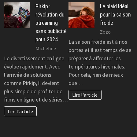
Pirkip :
Le plaid Idéal
révolution du
pour la saison
streaming
froide
sans publicité
Zozo
pour 2024
La saison froide est à nos
Micheline
portes et il est temps de se
Le divertissement en ligne
préparer à affronter les
évolue rapidement. Avec
températures hivernales.
l’arrivée de solutions
Pour cela, rien de mieux
comme Pirkip, il devient
que…
plus simple de profiter de
Lire l'article
films en ligne et de séries…
Lire l'article