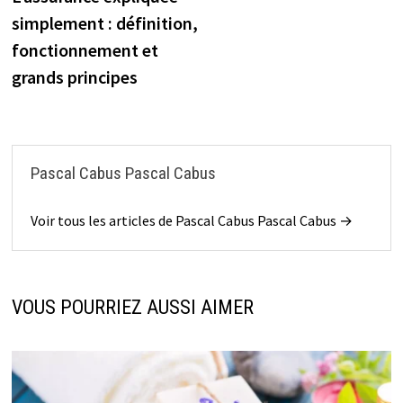
de
simplement : définition,
l’article
fonctionnement et
grands principes
Pascal Cabus Pascal Cabus
Voir tous les articles de Pascal Cabus Pascal Cabus →
VOUS POURRIEZ AUSSI AIMER