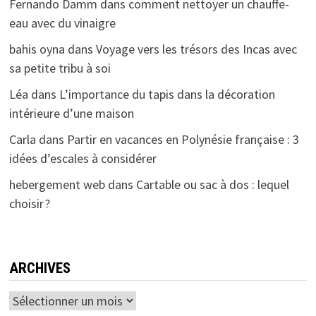
Fernando Damm
dans
comment nettoyer un chauffe-
eau avec du vinaigre
bahis oyna
dans
Voyage vers les trésors des Incas avec
sa petite tribu à soi
Léa
dans
L’importance du tapis dans la décoration
intérieure d’une maison
Carla
dans
Partir en vacances en Polynésie française : 3
idées d’escales à considérer
hebergement web
dans
Cartable ou sac à dos : lequel
choisir ?
ARCHIVES
Archives