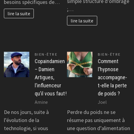
simple structure d’ombrage
besoins spécifiques de…
;…
lire la suite
lire la suite
BIEN-ÊTRE
BIEN-ÊTRE
Copaindamien
Comment
– Damien
l’hypnose
Artigues,
accompagne-
l’influenceur
t-elle la perte
qu’il vous faut !
de poids ?
Amine
Joel
De nos jours, suite à
Perdre du poids ne se
l’évolution de la
résume pas uniquement à
technologie, si vous
une question d’alimentation