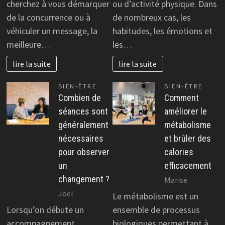
cherchez à vous démarquer
ou d’activité physique. Dans
de la concurrence ou à
de nombreux cas, les
véhiculer un message, la
habitudes, les émotions et
meilleure…
les…
lire la suite
lire la suite
BIEN-ÊTRE
BIEN-ÊTRE
Combien de
Comment
séances sont
améliorer le
généralement
métabolisme
nécessaires
et brûler des
pour observer
calories
un
efficacement
changement ?
Marise
Joel
Le métabolisme est un
Lorsqu’on débute un
ensemble de processus
accompagnement
biologiques permettant à