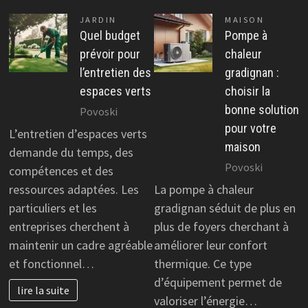
JARDIN
MAISON
Quel budget
Pompe à
prévoir pour
chaleur
l’entretien des
gradignan :
espaces verts
choisir la
bonne solution
Povoski
pour votre
L’entretien d’espaces verts
maison
demande du temps, des
Povoski
compétences et des
ressources adaptées. Les
La pompe à chaleur
particuliers et les
gradignan séduit de plus en
entreprises cherchent à
plus de foyers cherchant à
maintenir un cadre agréable
améliorer leur confort
et fonctionnel…
thermique. Ce type
d’équipement permet de
lire la suite
valoriser l’énergie…