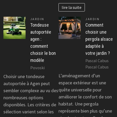
lire la suite
JARDIN
JARDIN
Tondeuse
Comment
autoportée
choisir une
agen :
pergola alsace
comment
adaptée à
choisir le bon
votre jardin ?
modèle
Pascal Cabus
Pascal Cabus
Povoski
L’aménagement d’un
Choisir une tondeuse
espace extérieur est une
autoportée à Agen peut
quête universelle pour
sembler complexe au vu des
améliorer le confort de son
nombreuses options
habitat. Une pergola
disponibles. Les critères de
représente bien plus qu’une
sélection varient selon les