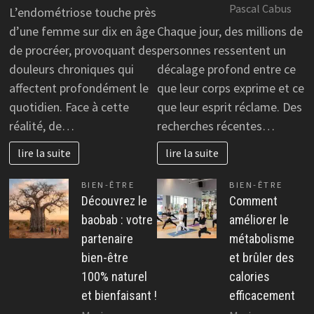
Pascal Cabus
L’endométriose touche près
d’une femme sur dix en âge
Chaque jour, des millions de
de procréer, provoquant des
personnes ressentent un
douleurs chroniques qui
décalage profond entre ce
affectent profondément le
que leur corps exprime et ce
quotidien. Face à cette
que leur esprit réclame. Des
réalité, de…
recherches récentes…
lire la suite
lire la suite
BIEN-ÊTRE
BIEN-ÊTRE
Découvrez le
Comment
baobab : votre
améliorer le
partenaire
métabolisme
bien-être
et brûler des
100% naturel
calories
et bienfaisant !
efficacement