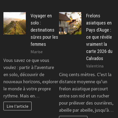
Voyager en
Frelons
solo :
asiatiques en
destinations
Pays d’Auge :
sûres pour les
ce que révèle
femmes
vraiment la
carte 2026 du
Marise
Calvados
Vous savez ce que vous
Valentina
voulez : partir à l’aventure
en solo, découvrir de
Cinq cents mètres. C’est la
nouveaux horizons, explorer
distance moyenne qu’un
le monde à votre propre
frelon asiatique parcourt
rythme. Mais en…
entre son nid et un rucher
pour prélever des ouvrières,
Lire l'article
abeille par abeille, jusqu’à…