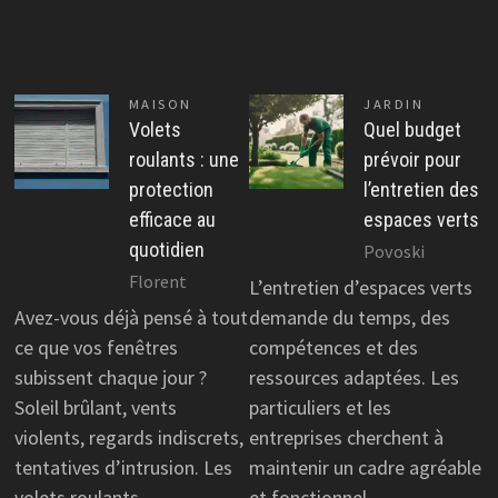
MAISON
JARDIN
Volets
Quel budget
roulants : une
prévoir pour
protection
l’entretien des
efficace au
espaces verts
quotidien
Povoski
Florent
L’entretien d’espaces verts
Avez-vous déjà pensé à tout
demande du temps, des
ce que vos fenêtres
compétences et des
subissent chaque jour ?
ressources adaptées. Les
Soleil brûlant, vents
particuliers et les
violents, regards indiscrets,
entreprises cherchent à
tentatives d’intrusion. Les
maintenir un cadre agréable
volets roulants
et fonctionnel…