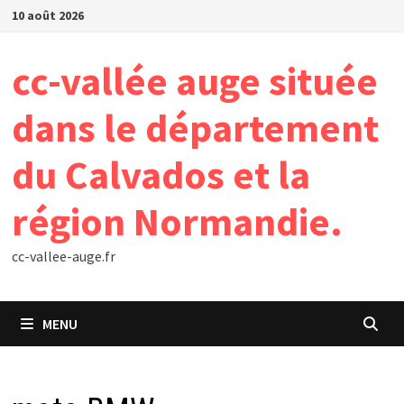
Passer
10 août 2026
au
contenu
cc-vallée auge située
dans le département
du Calvados et la
région Normandie.
cc-vallee-auge.fr
MENU