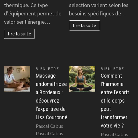
thermique. Ce type
sélection varient selon les
d’équipement permet de
besoins spécifiques de…
valoriser l’énergie…
lire la suite
lire la suite
BIEN-ÊTRE
BIEN-ÊTRE
Massage
Comment
endométriose
l’harmonie
à Bordeaux :
entre l’esprit
découvrez
et le corps
l’expertise de
peut
Lisa Couronné
transformer
votre vie ?
Pascal Cabus
Pascal Cabus
Pascal Cabus