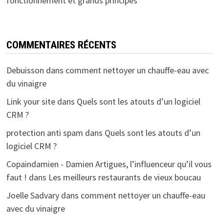
fonctionnement et grands principes
COMMENTAIRES RÉCENTS
Debuisson
dans
comment nettoyer un chauffe-eau avec
du vinaigre
Link your site
dans
Quels sont les atouts d’un logiciel
CRM ?
protection anti spam
dans
Quels sont les atouts d’un
logiciel CRM ?
Copaindamien - Damien Artigues, l’influenceur qu’il vous
faut !
dans
Les meilleurs restaurants de vieux boucau
Joelle Sadvary
dans
comment nettoyer un chauffe-eau
avec du vinaigre