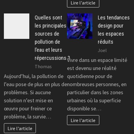
Lire l'article
Quelles sont
Les tendances
les principales
design pour
sources de
les espaces
pollution de
réduits
l’eau et leurs
Joel
répercussions ?
Vivre dans un espace limité
Thomas
est devenu une réalité
Aujourd’hui, la pollution de
quotidienne pour de
l’eau pose de plus en plus de
nombreuses personnes, en
problèmes. Si aucune
particulier dans les zones
solution n’est mise en
urbaines où la superficie
œuvre pour freiner ce
disponible se…
problème, la survie…
Lire l'article
Lire l'article