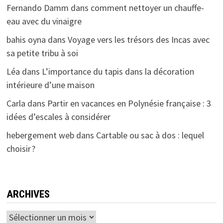
Fernando Damm
dans
comment nettoyer un chauffe-
eau avec du vinaigre
bahis oyna
dans
Voyage vers les trésors des Incas avec
sa petite tribu à soi
Léa
dans
L’importance du tapis dans la décoration
intérieure d’une maison
Carla
dans
Partir en vacances en Polynésie française : 3
idées d’escales à considérer
hebergement web
dans
Cartable ou sac à dos : lequel
choisir ?
ARCHIVES
Archives