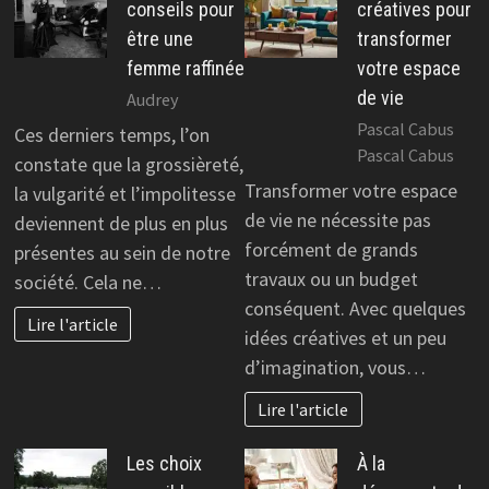
conseils pour
créatives pour
être une
transformer
femme raffinée
votre espace
de vie
Audrey
Pascal Cabus
Ces derniers temps, l’on
Pascal Cabus
constate que la grossièreté,
Transformer votre espace
la vulgarité et l’impolitesse
de vie ne nécessite pas
deviennent de plus en plus
forcément de grands
présentes au sein de notre
travaux ou un budget
société. Cela ne…
conséquent. Avec quelques
Lire l'article
idées créatives et un peu
d’imagination, vous…
Lire l'article
Les choix
À la