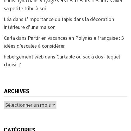
bahis oyna
dans
Voyage vers les trésors des Incas avec
sa petite tribu à soi
Léa
dans
L’importance du tapis dans la décoration
intérieure d’une maison
Carla
dans
Partir en vacances en Polynésie française : 3
idées d’escales à considérer
hebergement web
dans
Cartable ou sac à dos : lequel
choisir ?
ARCHIVES
Archives
CATÉGORIES