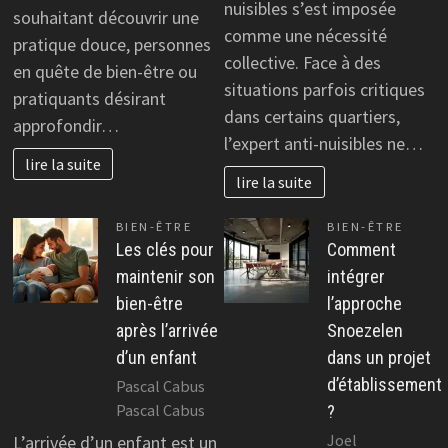
nuisibles s’est imposée
souhaitant découvrir une
comme une nécessité
pratique douce, personnes
collective. Face à des
en quête de bien-être ou
situations parfois critiques
pratiquants désirant
dans certains quartiers,
approfondir…
l’expert anti-nuisibles ne…
lire la suite
lire la suite
BIEN-ÊTRE
BIEN-ÊTRE
Les clés pour
Comment
maintenir son
intégrer
bien-être
l’approche
après l’arrivée
Snoezelen
d’un enfant
dans un projet
d’établissement
Pascal Cabus
Pascal Cabus
?
Joel
L’arrivée d’un enfant est un