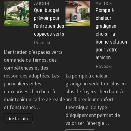
JARDIN
MAISON
Quel budget
Pompe à
prévoir pour
chaleur
l’entretien des
gradignan :
espaces verts
choisir la
bonne solution
Povoski
pour votre
L’entretien d’espaces verts
maison
demande du temps, des
Povoski
compétences et des
ressources adaptées. Les
La pompe à chaleur
particuliers et les
gradignan séduit de plus en
entreprises cherchent à
plus de foyers cherchant à
maintenir un cadre agréable
améliorer leur confort
et fonctionnel…
thermique. Ce type
d’équipement permet de
lire la suite
valoriser l’énergie…