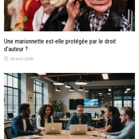
Une marionnette est-elle protégée par le droit
d’auteur ?
30 avril 2026