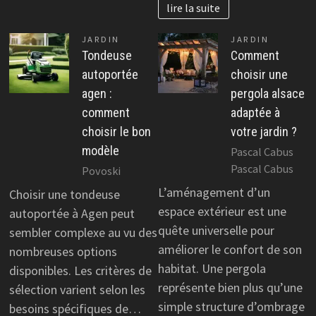
lire la suite
JARDIN
JARDIN
Tondeuse
Comment
autoportée
choisir une
agen :
pergola alsace
comment
adaptée à
choisir le bon
votre jardin ?
modèle
Pascal Cabus
Pascal Cabus
Povoski
L’aménagement d’un
Choisir une tondeuse
espace extérieur est une
autoportée à Agen peut
quête universelle pour
sembler complexe au vu des
améliorer le confort de son
nombreuses options
habitat. Une pergola
disponibles. Les critères de
représente bien plus qu’une
sélection varient selon les
simple structure d’ombrage
besoins spécifiques de…