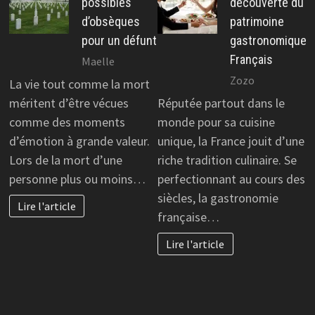
possibles
découverte du
d’obsèques
patrimoine
pour un défunt
gastronomique
Français
Maelle
Zozo
La vie tout comme la mort
méritent d’être vécues
Réputée partout dans le
comme des moments
monde pour sa cuisine
d’émotion à grande valeur.
unique, la France jouit d’une
Lors de la mort d’une
riche tradition culinaire. Se
personne plus ou moins…
perfectionnant au cours des
siècles, la gastronomie
Lire l'article
française…
Lire l'article