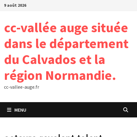
Passer
9 août 2026
au
contenu
cc-vallée auge située
dans le département
du Calvados et la
région Normandie.
cc-vallee-auge.fr
MENU