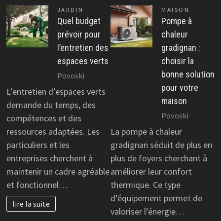
JARDIN
MAISON
Quel budget
Pompe à
prévoir pour
chaleur
l’entretien des
gradignan :
espaces verts
choisir la
bonne solution
Povoski
pour votre
L’entretien d’espaces verts
maison
demande du temps, des
Povoski
compétences et des
ressources adaptées. Les
La pompe à chaleur
particuliers et les
gradignan séduit de plus en
entreprises cherchent à
plus de foyers cherchant à
maintenir un cadre agréable
améliorer leur confort
et fonctionnel…
thermique. Ce type
d’équipement permet de
lire la suite
valoriser l’énergie…