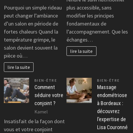
Pourquoi un simple rideau
plus accessible, sans
peut changer l’ambiance
modifier les principes
d’un salon en période de
fondamentaux de
fortes chaleurs Quand la
l’accompagnement. Que les
température grimpe, le
échanges…
salon devient souvent la
lire la suite
pièce où…
lire la suite
BIEN-ÊTRE
BIEN-ÊTRE
Comment
Massage
séduire votre
endométriose
conjoint ?
à Bordeaux :
découvrez
Kamel
l’expertise de
Insatisfait de la façon dont
Lisa Couronné
vous et votre conjoint