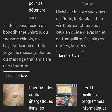
pour se
Marise
détendre
Niché sur la côte sud-ouest
Sarah
de l’Inde, le Kerala est un
La délicieuse fusion du
véritable sanctuaire pour
bouddhisme Shiatsu, du
ceux en quête d’évasion et
taoïsme chinois, de
de tranquillité. Ses plages
l’ayurvéda indien et du
dorées, bordées…
yoga, du massage thaï ou
Lire l'article
du massage thaïlandais a
une réputation…
Lire l'article
L’histoire des
Les 11
outils
meilleurs
énergétiques
programmes
dans les
informatiques