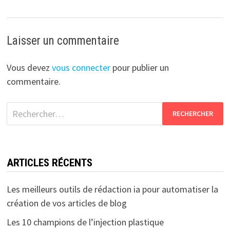
Laisser un commentaire
Vous devez
vous connecter
pour publier un
commentaire.
Rechercher :
ARTICLES RÉCENTS
Les meilleurs outils de rédaction ia pour automatiser la
création de vos articles de blog
Les 10 champions de l’injection plastique