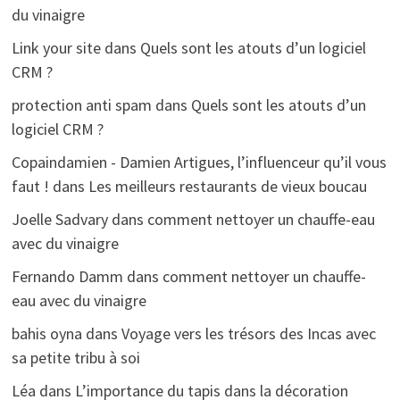
du vinaigre
Link your site
dans
Quels sont les atouts d’un logiciel
CRM ?
protection anti spam
dans
Quels sont les atouts d’un
logiciel CRM ?
Copaindamien - Damien Artigues, l’influenceur qu’il vous
faut !
dans
Les meilleurs restaurants de vieux boucau
Joelle Sadvary
dans
comment nettoyer un chauffe-eau
avec du vinaigre
Fernando Damm
dans
comment nettoyer un chauffe-
eau avec du vinaigre
bahis oyna
dans
Voyage vers les trésors des Incas avec
sa petite tribu à soi
Léa
dans
L’importance du tapis dans la décoration