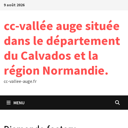
Passer
9 août 2026
au
contenu
cc-vallée auge située
dans le département
du Calvados et la
région Normandie.
cc-vallee-auge.fr
MENU