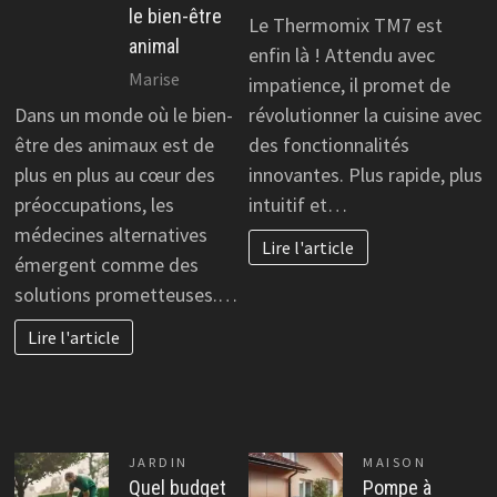
le bien-être
Le Thermomix TM7 est
animal
enfin là ! Attendu avec
Marise
impatience, il promet de
Dans un monde où le bien-
révolutionner la cuisine avec
être des animaux est de
des fonctionnalités
plus en plus au cœur des
innovantes. Plus rapide, plus
préoccupations, les
intuitif et…
médecines alternatives
Lire l'article
émergent comme des
solutions prometteuses.…
Lire l'article
JARDIN
MAISON
Quel budget
Pompe à