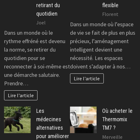
retirant du
flexible
quotidien
Florent
Joel
Dans un monde où l’espace
Dans un monde où le
de vie se fait de plus en plus
rythme effréné est devenu
précieux, l’aménagement
la norme, se retirer du
intelligent devient une
quotidien pour se
nécessité. Les espaces
reconnecter à soi-même est
doivent s’adapter à nos…
une démarche salutaire.
Lire l'article
Prendre…
Lire l'article
Les
Où acheter le
médecines
Thermomix
alternatives
TM7 ?
pour améliorer
Merveille