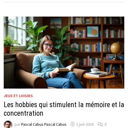
JEUX ET LOISIRS
Les hobbies qui stimulent la mémoire et la
concentration
par
Pascal Cabus Pascal Cabus
1 juin 2026
0