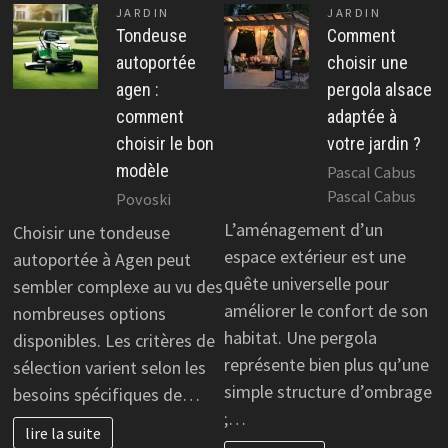
JARDIN
JARDIN
Tondeuse
Comment
autoportée
choisir une
agen :
pergola alsace
comment
adaptée à
choisir le bon
votre jardin ?
modèle
Pascal Cabus
Pascal Cabus
Povoski
L’aménagement d’un
Choisir une tondeuse
espace extérieur est une
autoportée à Agen peut
quête universelle pour
sembler complexe au vu des
améliorer le confort de son
nombreuses options
habitat. Une pergola
disponibles. Les critères de
représente bien plus qu’une
sélection varient selon les
simple structure d’ombrage
besoins spécifiques de…
;…
lire la suite