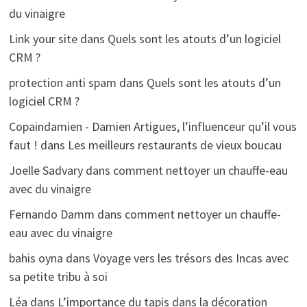
du vinaigre
Link your site
dans
Quels sont les atouts d’un logiciel
CRM ?
protection anti spam
dans
Quels sont les atouts d’un
logiciel CRM ?
Copaindamien - Damien Artigues, l’influenceur qu’il vous
faut !
dans
Les meilleurs restaurants de vieux boucau
Joelle Sadvary
dans
comment nettoyer un chauffe-eau
avec du vinaigre
Fernando Damm
dans
comment nettoyer un chauffe-
eau avec du vinaigre
bahis oyna
dans
Voyage vers les trésors des Incas avec
sa petite tribu à soi
Léa
dans
L’importance du tapis dans la décoration