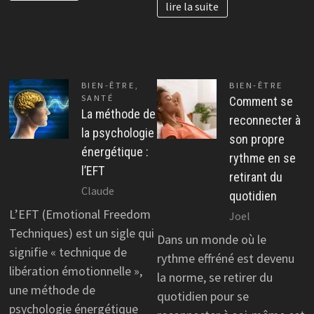
lire la suite
BIEN-ÊTRE
,
BIEN-ÊTRE
SANTÉ
Comment se
La méthode de
reconnecter à
la psychologie
son propre
énergétique :
rythme en se
l’EFT
retirant du
Claude
quotidien
L’EFT (Emotional Freedom
Joel
Techniques) est un sigle qui
Dans un monde où le
signifie « technique de
rythme effréné est devenu
libération émotionnelle »,
la norme, se retirer du
une méthode de
quotidien pour se
psychologie énergétique