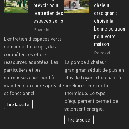
prévoir pour
chaleur
l’entretien des
gradignan :
espaces verts
choisir la
bonne solution
Povoski
pour votre
L’entretien d’espaces verts
maison
demande du temps, des
Povoski
compétences et des
ressources adaptées. Les
La pompe à chaleur
particuliers et les
gradignan séduit de plus en
entreprises cherchent à
plus de foyers cherchant à
maintenir un cadre agréable
améliorer leur confort
et fonctionnel…
thermique. Ce type
d’équipement permet de
lire la suite
valoriser l’énergie…
lire la suite