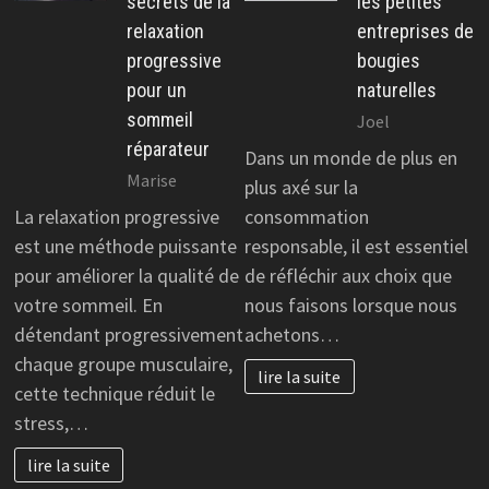
secrets de la
les petites
relaxation
entreprises de
progressive
bougies
pour un
naturelles
sommeil
Joel
réparateur
Dans un monde de plus en
Marise
plus axé sur la
La relaxation progressive
consommation
est une méthode puissante
responsable, il est essentiel
pour améliorer la qualité de
de réfléchir aux choix que
votre sommeil. En
nous faisons lorsque nous
détendant progressivement
achetons…
chaque groupe musculaire,
lire la suite
cette technique réduit le
stress,…
lire la suite