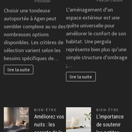
Povoski
L’aménagement d’un
Choisir une tondeuse
espace extérieur est une
autoportée à Agen peut
quête universelle pour
sembler complexe au vu des
améliorer le confort de son
nombreuses options
habitat. Une pergola
disponibles. Les critères de
représente bien plus qu’une
sélection varient selon les
simple structure d’ombrage
besoins spécifiques de…
;…
lire la suite
lire la suite
BIEN-ÊTRE
BIEN-ÊTRE
Améliorez vos
L’importance
nuits : les
de soutenir