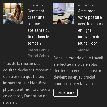
BIEN-ÊTRE
BIEN-ÊTRE
Comment
Améliorez
créer une
votre posture
routine
avec les cours
apaisante qui
en ligne
tient dans le
innovants de
temps ?
Munz Floor
Pascal Cabus
Marise
Pascal Cabus
Dans un monde où le travail
Plus de la moitié des
s’effectue de plus en plus
adultes déclarent ressentir
derrière un écran, la posture
du stress au quotidien,
devient un enjeu crucial
impactant leur bien-être
pour préserver la santé et…
physique et mental. Face à
lire la suite
ce constat, l’adoption de
rituels…