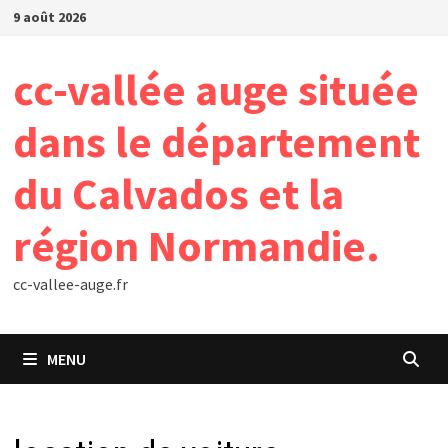
Passer
9 août 2026
au
contenu
cc-vallée auge située
dans le département
du Calvados et la
région Normandie.
cc-vallee-auge.fr
MENU