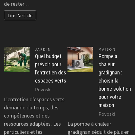
de rester…
Lire l'article
JARDIN
MAISON
Quel budget
Pompe à
prévoir pour
chaleur
l’entretien des
gradignan :
espaces verts
choisir la
bonne solution
Povoski
pour votre
L’entretien d’espaces verts
maison
demande du temps, des
Povoski
compétences et des
ressources adaptées. Les
La pompe à chaleur
particuliers et les
gradignan séduit de plus en