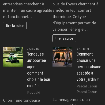
entreprises cherchent à
plus de foyers cherchant à
maintenir un cadre agréable
améliorer leur confort
et fonctionnel…
thermique. Ce type
d’équipement permet de
lire la suite
valoriser l’énergie…
lire la suite
JARDIN
JARDIN
Tondeuse
Comment
autoportée
choisir une
agen :
pergola alsace
comment
adaptée à
choisir le bon
votre jardin ?
modèle
Pascal Cabus
Pascal Cabus
Povoski
L’aménagement d’un
Choisir une tondeuse