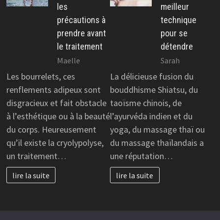
les
meilleur
précautions à
technique
prendre avant
pour se
le traitement
détendre
Maelle
Sarah
Les bourrelets, ces
La délicieuse fusion du
renflements adipeux sont
bouddhisme Shiatsu, du
disgracieux et fait obstacle
taoïsme chinois, de
à l’esthétique ou à la beauté
l’ayurvéda indien et du
du corps. Heureusement
yoga, du massage thaï ou
qu’il existe la cryolypolyse,
du massage thaïlandais a
un traitement…
une réputation…
lire la suite
lire la suite