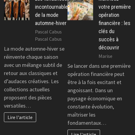
incontournables
votre première
de la mode
opération
automne-hiver
financière : les
clés du
Pascal Cabus
Pascal Cabus
succès à
découvrir
La mode automne-hiver se
Marise
réinvente chaque saison
avec un mélange subtil de
Se lancer dans une première
retour aux classiques et
opération financière peut
d’audaces créatives. Les
être à la fois excitant et
collections actuelles
angoissant. Dans un
proposent des pièces
paysage économique en
versatiles…
constante évolution,
maîtriser les
Lire l'article
fondamentaux…
Lire l'article