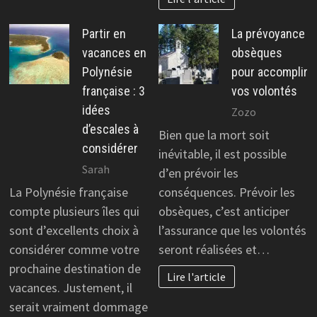
Partir en
La prévoyance
vacances en
obsèques
Polynésie
pour accomplir
française : 3
vos volontés
idées
Zozo
d’escales à
Bien que la mort soit
considérer
inévitable, il est possible
Sarah
d’en prévoir les
La Polynésie française
conséquences. Prévoir les
compte plusieurs îles qui
obsèques, c’est anticiper
sont d’excellents choix à
l’assurance que les volontés
considérer comme votre
seront réalisées et…
prochaine destination de
Lire l'article
vacances. Justement, il
serait vraiment dommage