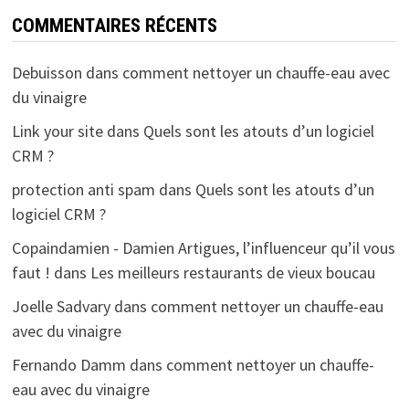
COMMENTAIRES RÉCENTS
Debuisson
dans
comment nettoyer un chauffe-eau avec
du vinaigre
Link your site
dans
Quels sont les atouts d’un logiciel
CRM ?
protection anti spam
dans
Quels sont les atouts d’un
logiciel CRM ?
Copaindamien - Damien Artigues, l’influenceur qu’il vous
faut !
dans
Les meilleurs restaurants de vieux boucau
Joelle Sadvary
dans
comment nettoyer un chauffe-eau
avec du vinaigre
Fernando Damm
dans
comment nettoyer un chauffe-
eau avec du vinaigre