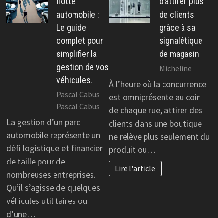
flotte
d’attirer plus
automobile :
de clients
Le guide
grâce à sa
complet pour
signalétique
simplifier la
de magasin
gestion de vos
Micheline
véhicules.
À l’heure où la concurrence
Pascal Cabus
est omniprésente au coin
Pascal Cabus
de chaque rue, attirer des
La gestion d’un parc
clients dans une boutique
automobile représente un
ne relève plus seulement du
défi logistique et financier
produit ou…
de taille pour de
Lire l'article
nombreuses entreprises.
Qu’il s’agisse de quelques
véhicules utilitaires ou
d’une…