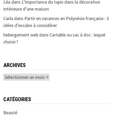
Léa
dans
L’importance du tapis dans la décoration
intérieure d’une maison
Carla
dans
Partir en vacances en Polynésie française : 3
idées d’escales à considérer
hebergement web
dans
Cartable ou sac à dos : lequel
choisir ?
ARCHIVES
Archives
CATÉGORIES
Beauté