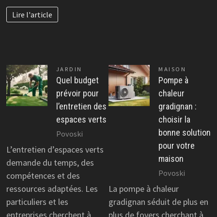
Lire l'article
JARDIN
MAISON
Quel budget
Pompe à
prévoir pour
chaleur
l’entretien des
gradignan :
espaces verts
choisir la
bonne solution
Povoski
pour votre
L’entretien d’espaces verts
maison
demande du temps, des
Povoski
compétences et des
ressources adaptées. Les
La pompe à chaleur
particuliers et les
gradignan séduit de plus en
entreprises cherchent à
plus de foyers cherchant à