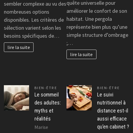
quête universelle pour
sembler complexe au vu des
améliorer le confort de son
nombreuses options
habitat. Une pergola
disponibles. Les critères de
représente bien plus qu’une
sélection varient selon les
simple structure d’ombrage
besoins spécifiques de…
;…
lire la suite
lire la suite
BIEN-ÊTRE
BIEN-ÊTRE
Le sommeil
Le suivi
des adultes:
nutritionnel à
myths et
distance est-il
réalités
aussi efficace
qu’en cabinet ?
Marise