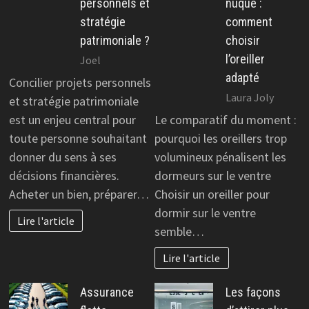
personnels et
nuque :
stratégie
comment
patrimoniale ?
choisir
l’oreiller
Joel
adapté
Concilier projets personnels
Laura Joly
et stratégie patrimoniale
est un enjeu central pour
Le comparatif du moment :
toute personne souhaitant
pourquoi les oreillers trop
donner du sens à ses
volumineux pénalisent les
décisions financières.
dormeurs sur le ventre
Acheter un bien, préparer…
Choisir un oreiller pour
dormir sur le ventre
Lire l'article
semble…
Lire l'article
Assurance
Les façons