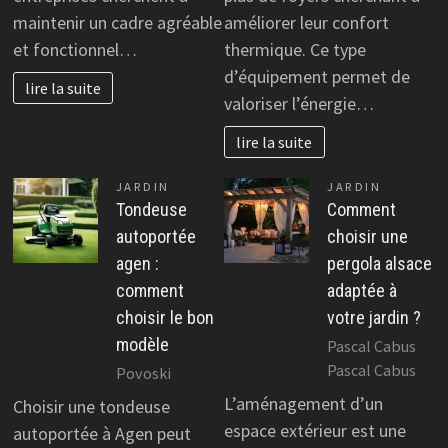
maintenir un cadre agréable
améliorer leur confort
et fonctionnel…
thermique. Ce type
d’équipement permet de
lire la suite
valoriser l’énergie…
lire la suite
JARDIN
JARDIN
Tondeuse
Comment
autoportée
choisir une
agen :
pergola alsace
comment
adaptée à
choisir le bon
votre jardin ?
modèle
Pascal Cabus
Pascal Cabus
Povoski
L’aménagement d’un
Choisir une tondeuse
espace extérieur est une
autoportée à Agen peut