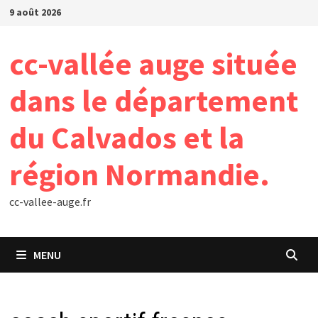
Passer
9 août 2026
au
contenu
cc-vallée auge située
dans le département
du Calvados et la
région Normandie.
cc-vallee-auge.fr
MENU