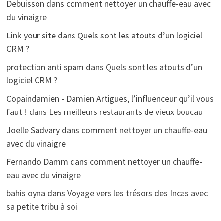
Debuisson
dans
comment nettoyer un chauffe-eau avec
du vinaigre
Link your site
dans
Quels sont les atouts d’un logiciel
CRM ?
protection anti spam
dans
Quels sont les atouts d’un
logiciel CRM ?
Copaindamien - Damien Artigues, l’influenceur qu’il vous
faut !
dans
Les meilleurs restaurants de vieux boucau
Joelle Sadvary
dans
comment nettoyer un chauffe-eau
avec du vinaigre
Fernando Damm
dans
comment nettoyer un chauffe-
eau avec du vinaigre
bahis oyna
dans
Voyage vers les trésors des Incas avec
sa petite tribu à soi