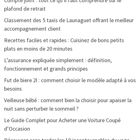
Compte joint : tout ce qu’il faut comprendre sur le
plafond de retrait
Classement des 5 taxis de Launaguet offrant le meilleur
accompagnement client
Recettes faciles et rapides : Cuisinez de bons petits
plats en moins de 20 minutes
L’assurance expliquée simplement : définition,
fonctionnement et grands principes
Fut de biere 2l : comment choisir le modèle adapté à vos
besoins
Veilleuse bébé : comment bien la choisir pour apaiser la
nuit sans perturber le sommeil ?
Le Guide Complet pour Acheter une Voiture Coupé
d’Occasion