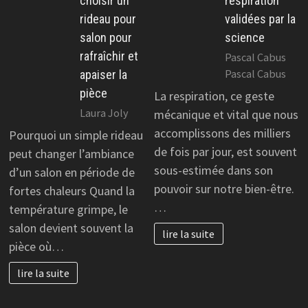
choisir un
respiration
rideau pour
validées par la
salon pour
science
rafraîchir et
Pascal Cabus
Pascal Cabus
apaiser la
pièce
La respiration, ce geste
Laura Joly
mécanique et vital que nous
accomplissons des milliers
Pourquoi un simple rideau
de fois par jour, est souvent
peut changer l’ambiance
sous-estimée dans son
d’un salon en période de
pouvoir sur notre bien-être.
fortes chaleurs Quand la
…
température grimpe, le
salon devient souvent la
lire la suite
pièce où…
lire la suite