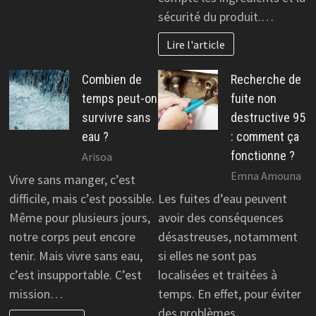
sécurité du produit.…
Lire l'article
Combien de
Recherche de
temps peut-on
fuite non
survivre sans
destructive 95
eau ?
: comment ça
fonctionne ?
Arisoa
Emna Amouna
Vivre sans manger, c’est
difficile, mais c’est possible.
Les fuites d’eau peuvent
Même pour plusieurs jours,
avoir des conséquences
notre corps peut encore
désastreuses, notamment
tenir. Mais vivre sans eau,
si elles ne sont pas
c’est insupportable. C’est
localisées et traitées à
mission…
temps. En effet, pour éviter
des problèmes…