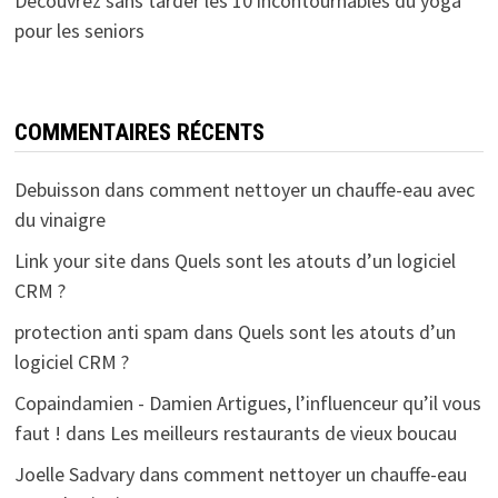
Découvrez sans tarder les 10 incontournables du yoga
pour les seniors
COMMENTAIRES RÉCENTS
Debuisson
dans
comment nettoyer un chauffe-eau avec
du vinaigre
Link your site
dans
Quels sont les atouts d’un logiciel
CRM ?
protection anti spam
dans
Quels sont les atouts d’un
logiciel CRM ?
Copaindamien - Damien Artigues, l’influenceur qu’il vous
faut !
dans
Les meilleurs restaurants de vieux boucau
Joelle Sadvary
dans
comment nettoyer un chauffe-eau