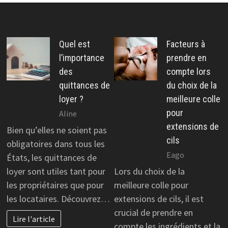
Quel est
Facteurs à
l’importance
prendre en
des
compte lors
quittances de
du choix de la
loyer ?
meilleure colle
pour
Aline
extensions de
Bien qu’elles ne soient pas
cils
obligatoires dans tous les
Eago
États, les quittances de
loyer sont utiles tant pour
Lors du choix de la
les propriétaires que pour
meilleure colle pour
les locataires. Découvrez…
extensions de cils, il est
crucial de prendre en
Lire l'article
compte les ingrédients et la