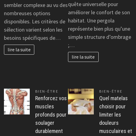
quête universelle pour
sembler complexe au vu des
améliorer le confort de son
nombreuses options
habitat. Une pergola
disponibles. Les critères de
représente bien plus qu’une
sélection varient selon les
simple structure d’ombrage
besoins spécifiques de…
;…
lire la suite
lire la suite
BIEN-ÊTRE
BIEN-ÊTRE
Renforcez vos
Quel matelas
muscles
choisir pour
profonds pour
limiter les
soulager
douleurs
durablement
musculaires et