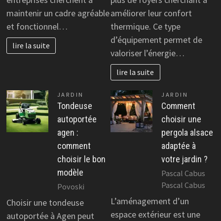
maintenir un cadre agréable
améliorer leur confort
et fonctionnel…
thermique. Ce type
d’équipement permet de
lire la suite
valoriser l’énergie…
lire la suite
JARDIN
JARDIN
Tondeuse
Comment
autoportée
choisir une
agen :
pergola alsace
comment
adaptée à
choisir le bon
votre jardin ?
modèle
Pascal Cabus
Pascal Cabus
Povoski
L’aménagement d’un
Choisir une tondeuse
espace extérieur est une
autoportée à Agen peut