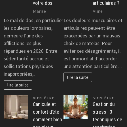
votre dos.
articulaires ?
Marise
Aline
Le mal de dos, en particulier
Les douleurs musculaires et
les douleurs lombaires,
articulaires peuvent être
demeure l’une des
exacerbées par un mauvais
afflictions les plus
choix de matelas. Pour
répandues en 2026. Entre
éviter ces désagréments, il
sédentarité accrue et
est primordial d’accorder
sollicitations physiques
une attention particulière…
inappropriées,…
lire la suite
lire la suite
BIEN-ÊTRE
BIEN-ÊTRE
Canicule et
Gestion du
confort d’été :
stress : 3
comment bien
techniques de