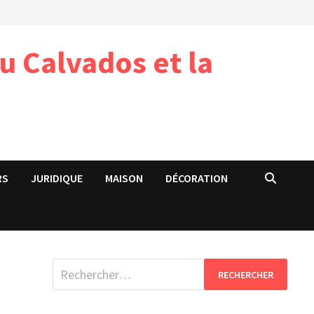
u Calvados et la
RS
JURIDIQUE
MAISON
DÉCORATION
Rechercher :