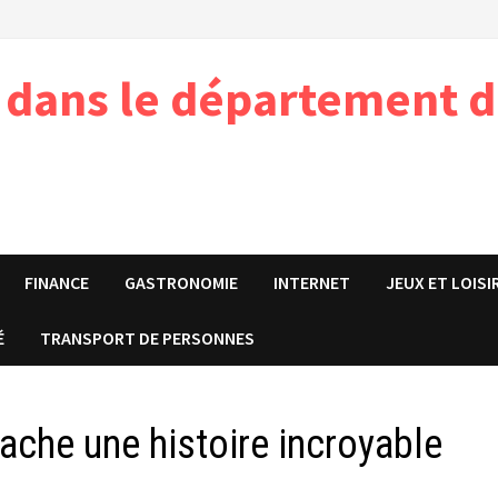
e dans le département d
FINANCE
GASTRONOMIE
INTERNET
JEUX ET LOISI
É
TRANSPORT DE PERSONNES
ache une histoire incroyable