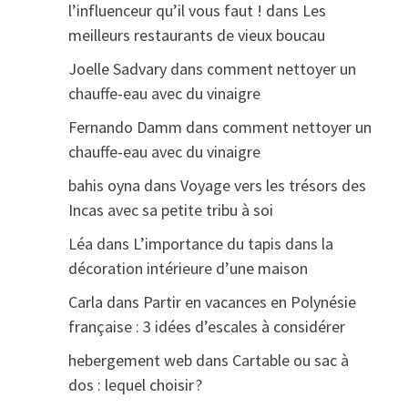
l’influenceur qu’il vous faut !
dans
Les
meilleurs restaurants de vieux boucau
Joelle Sadvary
dans
comment nettoyer un
chauffe-eau avec du vinaigre
Fernando Damm
dans
comment nettoyer un
chauffe-eau avec du vinaigre
bahis oyna
dans
Voyage vers les trésors des
Incas avec sa petite tribu à soi
Léa
dans
L’importance du tapis dans la
décoration intérieure d’une maison
Carla
dans
Partir en vacances en Polynésie
française : 3 idées d’escales à considérer
hebergement web
dans
Cartable ou sac à
dos : lequel choisir ?