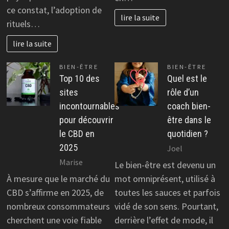
ce constat, l’adoption de
lire la suite
rituels…
lire la suite
BIEN-ÊTRE
BIEN-ÊTRE
Top 10 des
Quel est le
sites
rôle d’un
incontournables
coach bien-
pour découvrir
être dans le
le CBD en
quotidien ?
2025
Joel
Marise
Le bien-être est devenu un
À mesure que le marché du
mot omniprésent, utilisé à
CBD s’affirme en 2025, de
toutes les sauces et parfois
nombreux consommateurs
vidé de son sens. Pourtant,
cherchent une voie fiable
derrière l’effet de mode, il