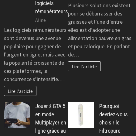
logiciels
Plusieurs solutions existent
rémunérateurs
pour se débarrasser des
Aline
graisses et l’une d’entre
Les logiciels rémunérateurs
elles est d’adopter une
sont devenus une avenue
alimentation pauvre en gras
populaire pour gagner de
et peu calorique. En parlant
l’argent en ligne, mais avec
de…
la popularité croissante de
Lire l'article
ces plateformes, la
concurrence s’intensifie.…
Lire l'article
Jouer à GTA 5
Pourquoi
en mode
devriez-vous
Multiplayer en
choisir le
ligne grâce au
Filtropure