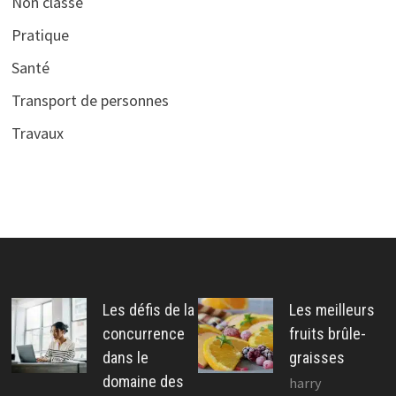
Non classé
Pratique
Santé
Transport de personnes
Travaux
Les défis de la
Les meilleurs
concurrence
fruits brûle-
dans le
graisses
domaine des
harry