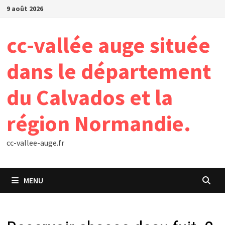
Passer
9 août 2026
au
contenu
cc-vallée auge située
dans le département
du Calvados et la
région Normandie.
cc-vallee-auge.fr
MENU