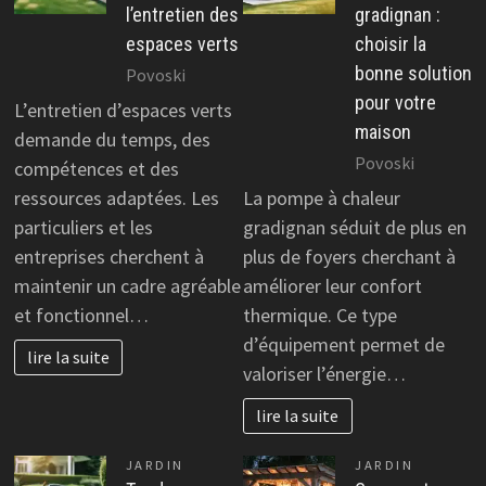
l’entretien des
gradignan :
espaces verts
choisir la
bonne solution
Povoski
pour votre
L’entretien d’espaces verts
maison
demande du temps, des
Povoski
compétences et des
ressources adaptées. Les
La pompe à chaleur
particuliers et les
gradignan séduit de plus en
entreprises cherchent à
plus de foyers cherchant à
maintenir un cadre agréable
améliorer leur confort
et fonctionnel…
thermique. Ce type
d’équipement permet de
lire la suite
valoriser l’énergie…
lire la suite
JARDIN
JARDIN