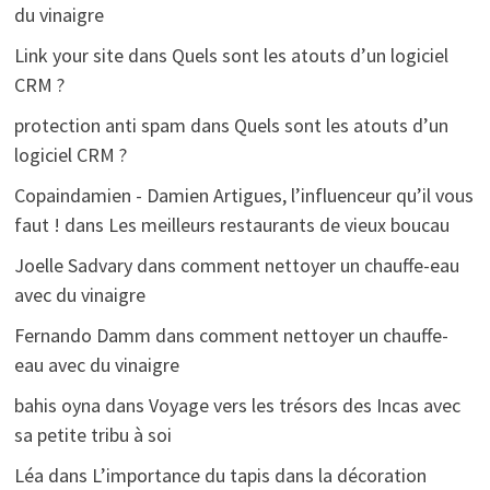
du vinaigre
Link your site
dans
Quels sont les atouts d’un logiciel
CRM ?
protection anti spam
dans
Quels sont les atouts d’un
logiciel CRM ?
Copaindamien - Damien Artigues, l’influenceur qu’il vous
faut !
dans
Les meilleurs restaurants de vieux boucau
Joelle Sadvary
dans
comment nettoyer un chauffe-eau
avec du vinaigre
Fernando Damm
dans
comment nettoyer un chauffe-
eau avec du vinaigre
bahis oyna
dans
Voyage vers les trésors des Incas avec
sa petite tribu à soi
Léa
dans
L’importance du tapis dans la décoration