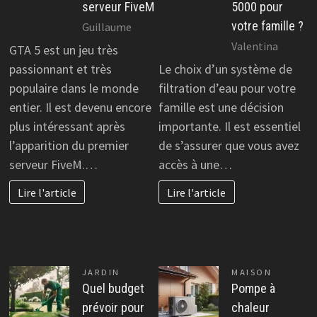
serveur FiveM
5000 pour
votre famille ?
Guillaume
Valentina
GTA 5 est un jeu très
passionnant et très
Le choix d’un système de
populaire dans le monde
filtration d’eau pour votre
entier. Il est devenu encore
famille est une décision
plus intéressant après
importante. Il est essentiel
l’apparition du premier
de s’assurer que vous avez
serveur FiveM.…
accès à une…
Lire l'article
Lire l'article
JARDIN
MAISON
Quel budget
Pompe à
prévoir pour
chaleur